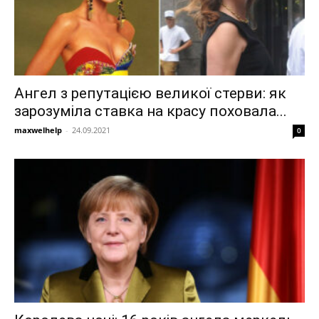
Ангел з репутацією великої стерви: як
зарозуміла ставка на красу поховала...
maxwelhelp
-
24.09.2021
0