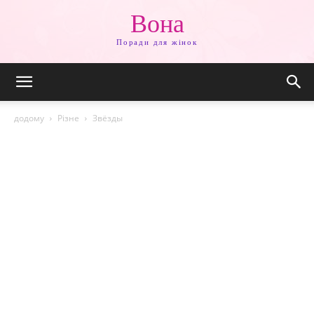
Вона
Поради для жінок
додому
Різне
Звёзды