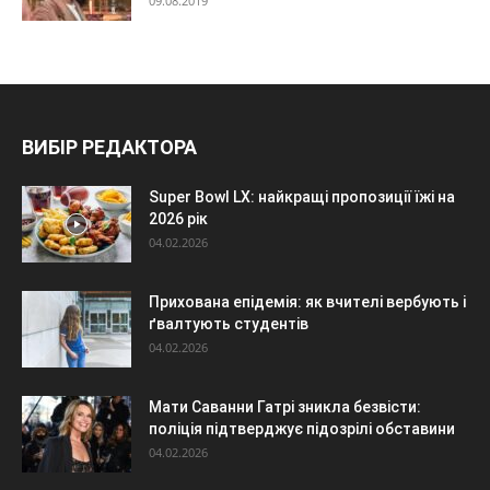
09.08.2019
ВИБІР РЕДАКТОРА
Super Bowl LX: найкращі пропозиції їжі на
2026 рік
04.02.2026
Прихована епідемія: як вчителі вербують і
ґвалтують студентів
04.02.2026
Мати Саванни Гатрі зникла безвісти:
поліція підтверджує підозрілі обставини
04.02.2026