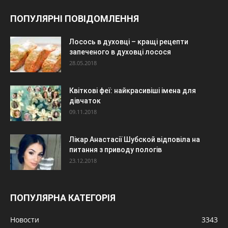
ПОПУЛЯРНІ ПОВІДОМЛЕННЯ
Лосось в духовці – кращі рецепти
запеченого в духовці лосося
28.05.2018
Квіткові феї: найкрасивіші імена для
дівчаток
09.11.2018
Лікар Анастасії Шубской відповіла на
питання з приводу пологів
23.12.2018
ПОПУЛЯРНА КАТЕГОРІЯ
Новости
3343