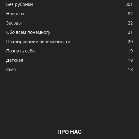
Без рубрики
301
Новости
82
Звёзды
22
Обо всем понемногу
21
Планирование беременности
20
Познать себя
19
Детская
19
Сімя
18
ПРО НАС