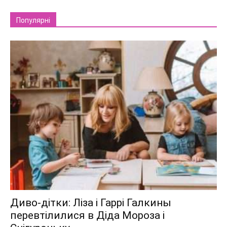
Популярні
Диво-дітки: Ліза і Гаррі Галкины
перевтілилися в Діда Мороза і