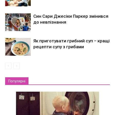
Син Сари Джесіки Паркер змінився
до невпізнання
Як приготувати грибний суп – кращі
рецепти супу з грибами
Популярні