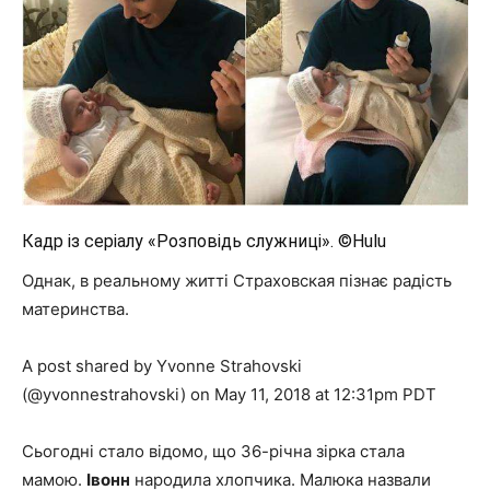
Кадр із серіалу «Розповідь служниці». ©Hulu
Однак, в реальному житті Страховская пізнає радість
материнства.
A post shared by Yvonne Strahovski
(@yvonnestrahovski) on May 11, 2018 at 12:31pm PDT
Сьогодні стало відомо, що 36-річна зірка стала
мамою.
Івонн
народила хлопчика. Малюка назвали