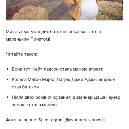
Ми вітаємо молодих батьків і чекаємо фото з
маленьким Пинатом!
Читайте також:
Вона тут: Кейт Хадсон стала мамою втретє
Колега Меган Маркл Патрік Джей Адамс вперше
став батьком
Після двох років очікування: дизайнер Даша Гаузер
вперше стала мамою
Фото на анонс: © Instagram @yvonnestrahovski