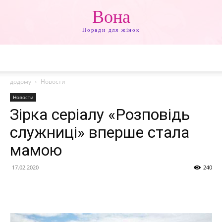
Вона
Поради для жінок
додому
Новости
Новости
Зірка серіалу «Розповідь
служниці» вперше стала
мамою
17.02.2020
240