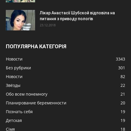
Лікар Анастасії Шубской відповіла на
питання з приводу пологів
23.12.2018
ПОПУЛЯРНА КАТЕГОРІЯ
Новости
3343
Без рубрики
301
Новости
82
Звёзды
22
Обо всем понемногу
21
Планирование беременности
20
Познать себя
19
Детская
19
Сімя
18