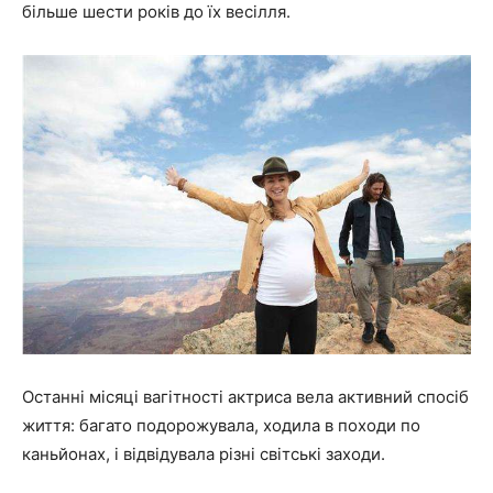
більше шести років до їх весілля.
Останні місяці вагітності актриса вела активний спосіб
життя: багато подорожувала, ходила в походи по
каньйонах, і відвідувала різні світські заходи.