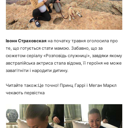
Івонн Страховская
на початку травня оголосила про
те, що готується стати мамою. Забавно, що за
сюжетом серіалу «Розповідь служниці», завдяки якому
австралійська актриса стала відома, її героїня не може
завагітніти і народити дитину.
Читайте також:Це точно! Принц Гаррі і Меган Маркл
чекають первістка