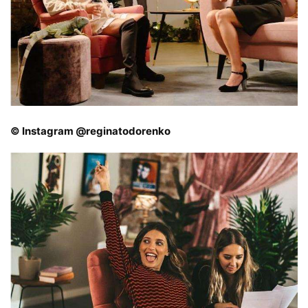
© Instagram @reginatodorenko