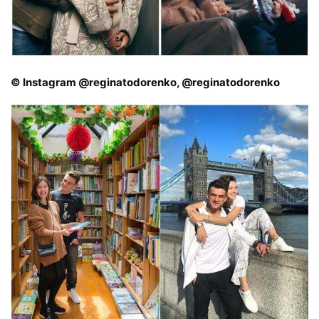
© Instagram @reginatodorenko, @reginatodorenko