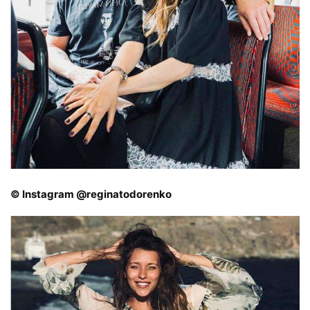
© Instagram @reginatodorenko