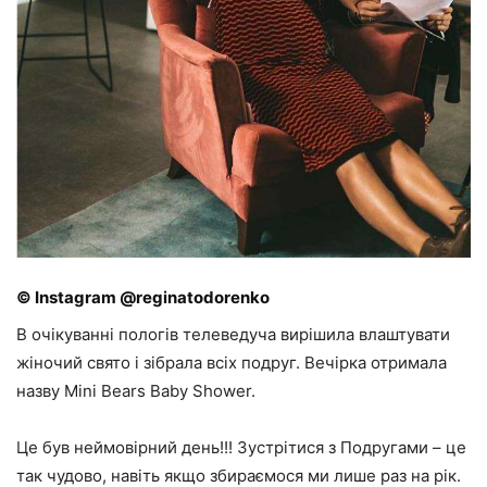
© Instagram @reginatodorenko
В очікуванні пологів телеведуча вирішила влаштувати
жіночий свято і зібрала всіх подруг. Вечірка отримала
назву Mini Bears Baby Shower.
Це був неймовірний день!!! Зустрітися з Подругами – це
так чудово, навіть якщо збираємося ми лише раз на рік.