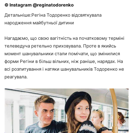
© Instagram @reginatodorenko
Детальніше:Регіна Тодоренко відсвяткувала
народження майбутньої дитини
Нагадаємо, що свою вагітність на початковому терміні
телеведуча ретельно приховувала. Проте в якийсь
момент шанувальники стали помічати, що змінилися
форми Регіни в більш вільних, ніж раніше, нарядах. На
всі розпитування і натяки шанувальників Тодоренко не
реагувала.