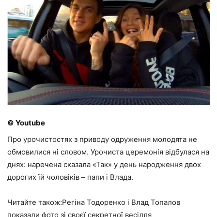
© Youtube
Про урочистостях з приводу одруження молодята не
обмовилися ні словом. Урочиста церемонія відбулася на
днях: наречена сказала «Так» у день народження двох
дорогих їй чоловіків – папи і Влада.
Читайте також:Регіна Тодоренко і Влад Топалов
показали фото зі своєї секретної весілля