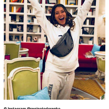
© Instagram @reginatodorenko