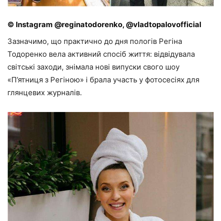
© Instagram @reginatodorenko, @vladtopalovofficial
Зазначимо, що практично до дня пологів Регіна
Тодоренко вела активний спосіб життя: відвідувала
світські заходи, знімала нові випуски свого шоу
«П’ятниця з Регіною» і брала участь у фотосесіях для
глянцевих журналів.