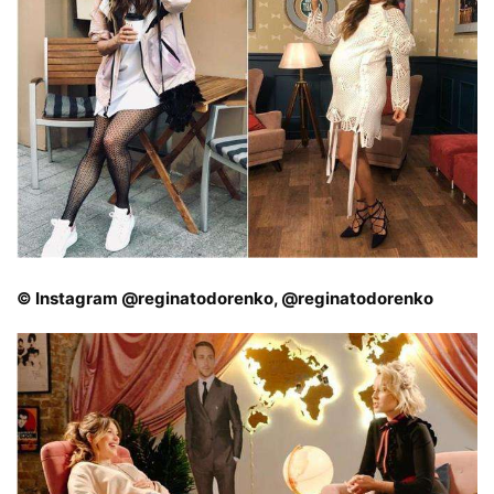
© Instagram @reginatodorenko, @reginatodorenko