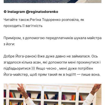
© Instagram @reginatodorenko
Читайте також:Регіна Тодоренко розповіла, як
проходить її вагітність
Приміром, з допомогою передплатників шукала майстра
з йоги:
Добре Йога-ранок) Вже дуже давно не займалася. Ось
згадалося кілька асан, які допомогли мені прокинутися і
підбадьоритися ))) Якщо чесно , мені дуже потрібен
Йога-майстер, щоб прям такий як в Індії!!! — пише вона.