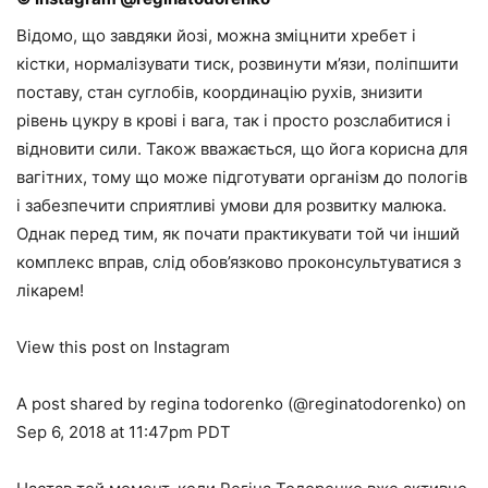
Відомо, що завдяки йозі, можна зміцнити хребет і
кістки, нормалізувати тиск, розвинути м’язи, поліпшити
поставу, стан суглобів, координацію рухів, знизити
рівень цукру в крові і вага, так і просто розслабитися і
відновити сили. Також вважається, що йога корисна для
вагітних, тому що може підготувати організм до пологів
і забезпечити сприятливі умови для розвитку малюка.
Однак перед тим, як почати практикувати той чи інший
комплекс вправ, слід обов’язково проконсультуватися з
лікарем!
View this post on Instagram
A post shared by regina todorenko (@reginatodorenko) on
Sep 6, 2018 at 11:47pm PDT