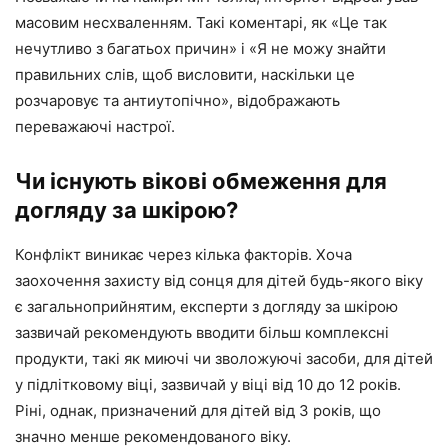
масовим несхваленням. Такі коментарі, як «Це так
нечутливо з багатьох причин» і «Я не можу знайти
правильних слів, щоб висловити, наскільки це
розчаровує та антиутопічно», відображають
переважаючі настрої.
Чи існують вікові обмеження для
догляду за шкірою?
Конфлікт виникає через кілька факторів. Хоча
заохочення захисту від сонця для дітей будь-якого віку
є загальноприйнятим, експерти з догляду за шкірою
зазвичай рекомендують вводити більш комплексні
продукти, такі як миючі чи зволожуючі засоби, для дітей
у підлітковому віці, зазвичай у віці від 10 до 12 років.
Ріні, однак, призначений для дітей від 3 років, що
значно менше рекомендованого віку.