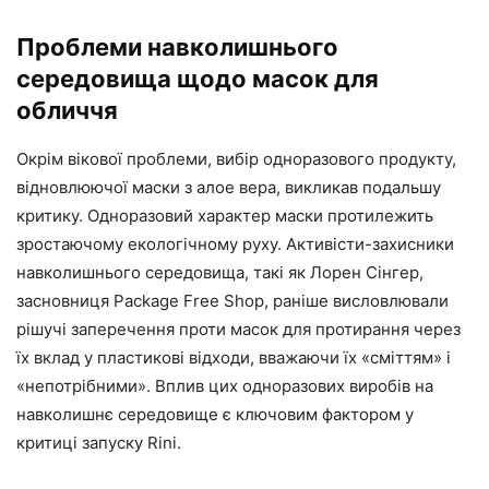
Проблеми навколишнього
середовища щодо масок для
обличчя
Окрім вікової проблеми, вибір одноразового продукту,
відновлюючої маски з алое вера, викликав подальшу
критику. Одноразовий характер маски протилежить
зростаючому екологічному руху. Активісти-захисники
навколишнього середовища, такі як Лорен Сінгер,
засновниця Package Free Shop, раніше висловлювали
рішучі заперечення проти масок для протирання через
їх вклад у пластикові відходи, вважаючи їх «сміттям» і
«непотрібними». Вплив цих одноразових виробів на
навколишнє середовище є ключовим фактором у
критиці запуску Rini.