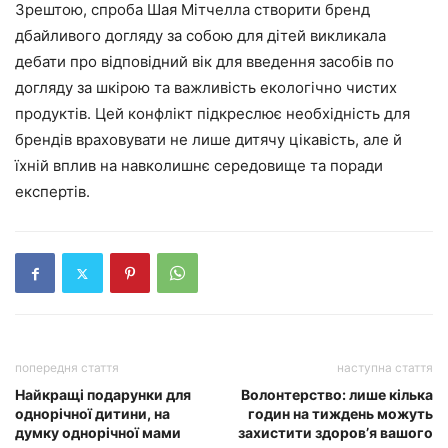
Зрештою, спроба Шая Мітчелла створити бренд
дбайливого догляду за собою для дітей викликала
дебати про відповідний вік для введення засобів по
догляду за шкірою та важливість екологічно чистих
продуктів. Цей конфлікт підкреслює необхідність для
брендів враховувати не лише дитячу цікавість, але й
їхній вплив на навколишнє середовище та поради
експертів.
попередня стаття
наступна стаття
Найкращі подарунки для
Волонтерство: лише кілька
однорічної дитини, на
годин на тиждень можуть
думку однорічної мами
захистити здоров’я вашого