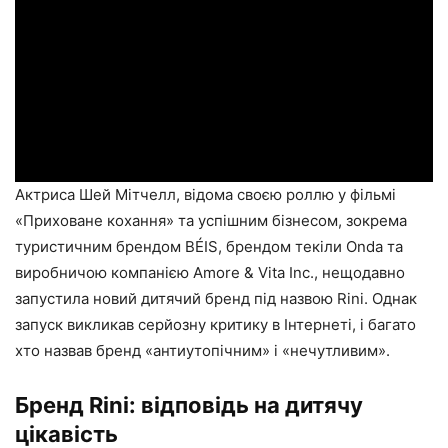
Актриса Шей Мітчелл, відома своєю роллю у фільмі
«Приховане кохання» та успішним бізнесом, зокрема
туристичним брендом BÉIS, брендом текіли Onda та
виробничою компанією Amore & Vita Inc., нещодавно
запустила новий дитячий бренд під назвою Rini. Однак
запуск викликав серйозну критику в Інтернеті, і багато
хто назвав бренд «антиутопічним» і «нечутливим».
Бренд Rini: відповідь на дитячу
цікавість