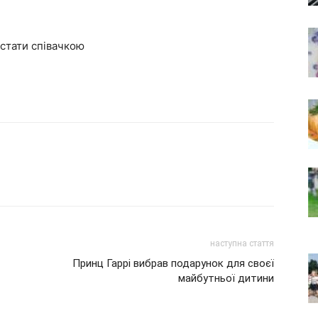
 стати співачкою
наступна стаття
Принц Гаррі вибрав подарунок для своєї
майбутньої дитини