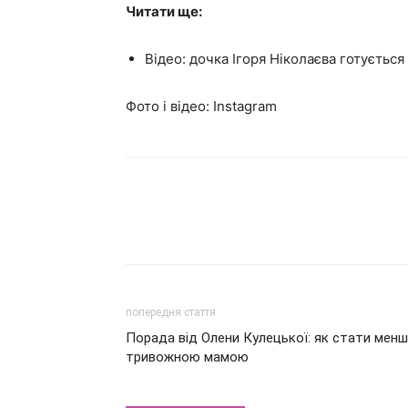
Читати ще:
Відео: дочка Ігоря Ніколаєва готується
Фото і відео: Instagram
попередня стаття
Порада від Олени Кулецької: як стати менш
тривожною мамою