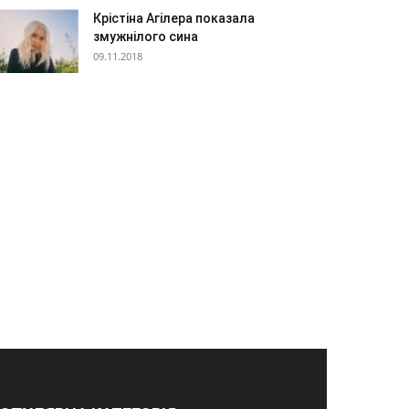
Крістіна Агілера показала
змужнілого сина
09.11.2018