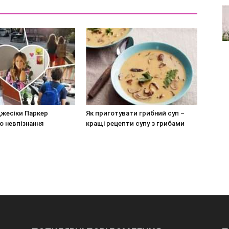
Джесіки Паркер
Як приготувати грибний суп –
о невпізнання
кращі рецепти супу з грибами