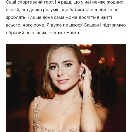
Саші спортивний гарт, і я рада, що у неї немає жодних
ілюзій, що дочка розуміє, що батьки за неї нічого не
зроблять, і лише вона сама може досягти в житті
всього, чого хоче. Я дуже пишаюся Сашею і підтримую
обраний нею шлях, — каже Навка.