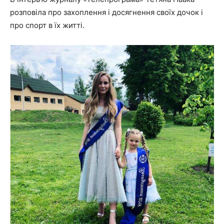
розповіла про захоплення і досягнення своїх дочок і
про спорт в їх житті.