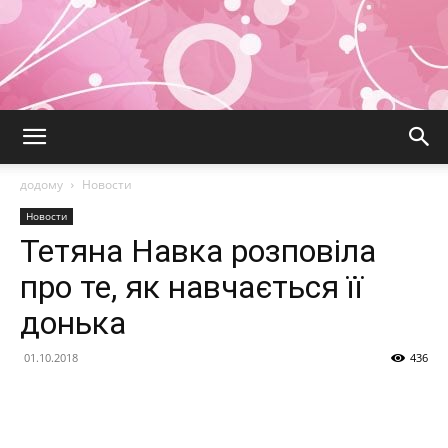
додому
Новости
Новости
Тетяна Навка розповіла
про те, як навчається її
донька
01.10.2018
436