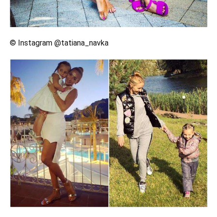
© Instagram @tatiana_navka