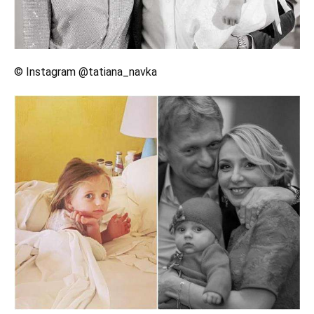
© Instagram @tatiana_navka