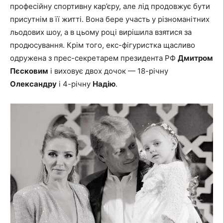
професійну спортивну кар’єру, але лід продовжує бути
присутнім в її житті. Вона бере участь у різноманітних
льодових шоу, а в цьому році вирішила взятися за
продюсування. Крім того, екс-фігуристка щасливо
одружена з прес-секретарем президента РФ
Дмитром
Пєсковим
і виховує двох дочок — 18-річну
Олександру
і 4-річну
Надію
.