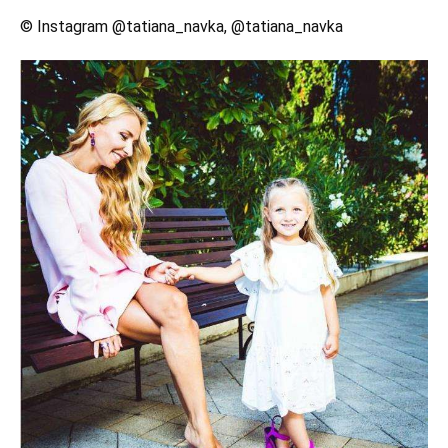
© Instagram @tatiana_navka, @tatiana_navka