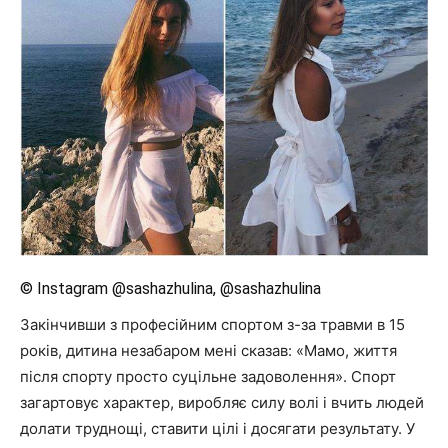
© Instagram @sashazhulina, @sashazhulina
Закінчивши з професійним спортом з-за травми в 15
років, дитина незабаром мені сказав: «Мамо, життя
після спорту просто суцільне задоволення». Спорт
загартовує характер, виробляє силу волі і вчить людей
долати труднощі, ставити цілі і досягати результату. У