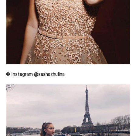
© Instagram @sashazhulina