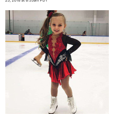
25, 2018 at 8:55am PDT