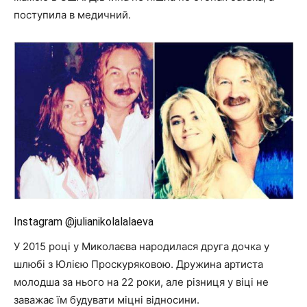
поступила в медичний.
Instagram @julianikolalalaeva
У 2015 році у Миколаєва народилася друга дочка у
шлюбі з Юлією Проскуряковою. Дружина артиста
молодша за нього на 22 роки, але різниця у віці не
заважає їм будувати міцні відносини.