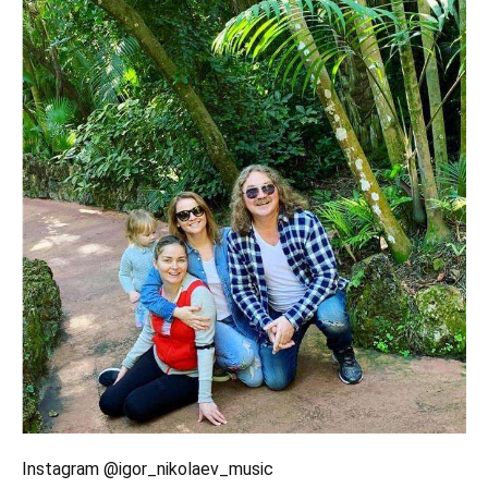
Instagram @igor_nikolaev_music