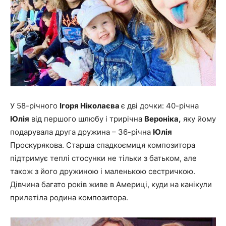
У 58-річного
Ігоря Ніколаєва
є дві дочки: 40-річна
Юлія
від першого шлюбу і трирічна
Вероніка,
яку йому
подарувала друга дружина – 36-річна
Юлія
Проскурякова. Старша спадкоємиця композитора
підтримує теплі стосунки не тільки з батьком, але
також з його дружиною і маленькою сестричкою.
Дівчина багато років живе в Америці, куди на канікули
прилетіла родина композитора.