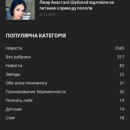
Лікар Анастасії Шубской відповіла на
питання з приводу пологів
23.12.2018
ПОПУЛЯРНА КАТЕГОРІЯ
Новости
3343
Без рубрики
317
Новости
82
Звёзды
22
Обо всем понемногу
21
Планирование беременности
20
Познать себя
19
Детская
19
Сімя
18