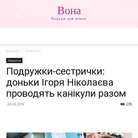
Вона
Поради для жінок
додому
Новости
Новости
Подружки-сестрички:
доньки Ігоря Ніколаєва
проводять канікули разом
08.04.2018
235