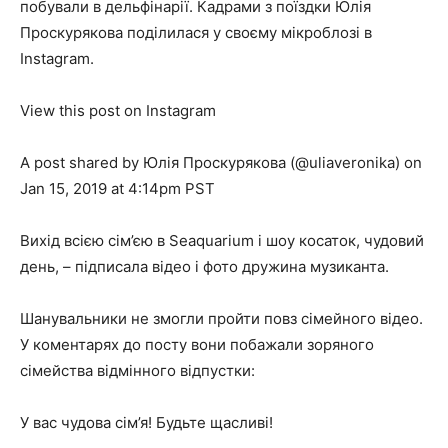
побували в дельфінарії. Кадрами з поїздки Юлія
Проскурякова поділилася у своєму мікроблозі в
Instagram.
View this post on Instagram
A post shared by Юлія Проскурякова (@uliaveronika) on
Jan 15, 2019 at 4:14pm PST
Вихід всією сім’єю в Seaquarium і шоу косаток, чудовий
день, – підписала відео і фото дружина музиканта.
Шанувальники не змогли пройти повз сімейного відео.
У коментарях до посту вони побажали зоряного
сімейства відмінного відпустки:
У вас чудова сім’я! Будьте щасливі!