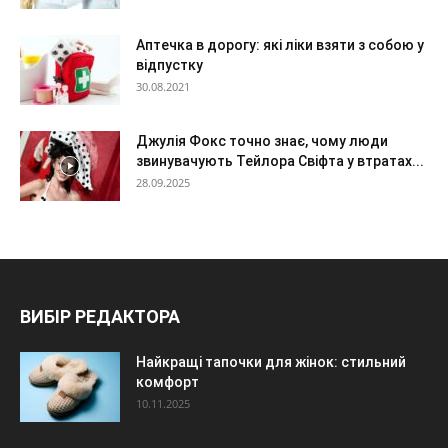
Аптечка в дорогу: які ліки взяти з собою у
відпустку
30.08.2021
Джулія Фокс точно знає, чому люди
звинувачують Тейлора Свіфта у втратах...
28.09.2025
ВИБІР РЕДАКТОРА
Найкращі тапочки для жінок: стильний
комфорт
10.11.2025