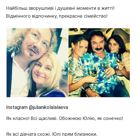
Найбільш зворушливі і душевні моменти в житті!
Відмінного відпочинку, прекрасне сімейство!
Instagram @julianikolalalaeva
Як класно! Всі щасливі. Обожнюю Юлію, як сонечко!
Як всі дівчата схожі. Юлі прям близнюки.