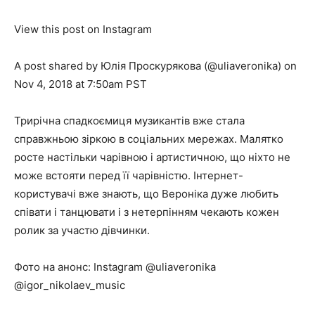
View this post on Instagram
A post shared by Юлія Проскурякова (@uliaveronika) on
Nov 4, 2018 at 7:50am PST
Трирічна спадкоємиця музикантів вже стала
справжньою зіркою в соціальних мережах. Малятко
росте настільки чарівною і артистичною, що ніхто не
може встояти перед її чарівністю. Інтернет-
користувачі вже знають, що Вероніка дуже любить
співати і танцювати і з нетерпінням чекають кожен
ролик за участю дівчинки.
Фото на анонс: Instagram @uliaveronika
@igor_nikolaev_music