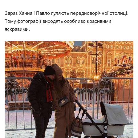
Зараз Ханна і Павло гуляють передноворічної столиці.
Тому фотографії виходять особливо красивими і
яскравими.