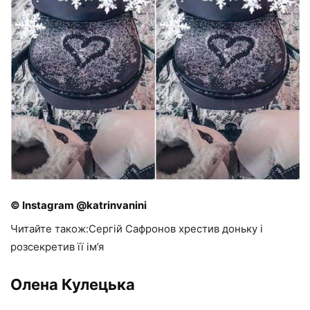
© Instagram @katrinvanini
Читайте також:Сергій Сафронов хрестив доньку і
розсекретив її ім’я
Олена Кулецька