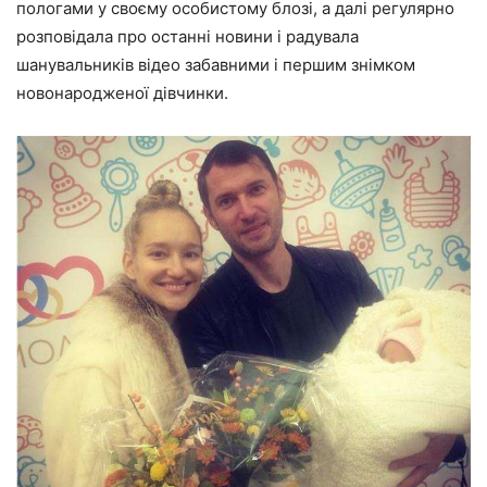
пологами у своєму особистому блозі, а далі регулярно
розповідала про останні новини і радувала
шанувальників відео забавними і першим знімком
новонародженої дівчинки.