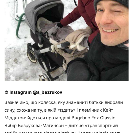
© Instagram @s_bezrukov
Зазначимо, що коляска, яку знамениті батьки вибрали
сину, схожа на ту, в якій «їздить» і племінник Кейт
Міддлтон: йдеться про моделі Bugaboo Fox Classic.
Вибір Безрукова-Матинсон – дитяче «транспортний