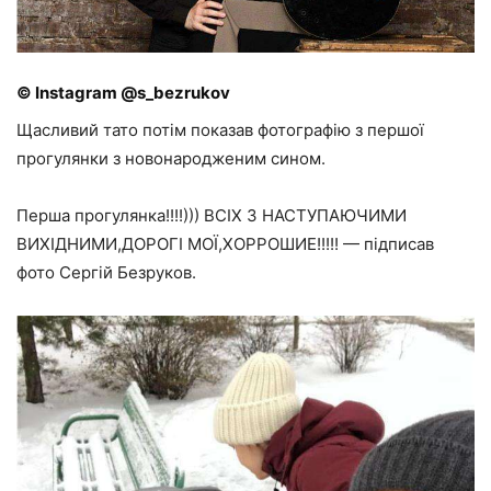
© Instagram @s_bezrukov
Щасливий тато потім показав фотографію з першої
прогулянки з новонародженим сином.
Перша прогулянка!!!!))) ВСІХ З НАСТУПАЮЧИМИ
ВИХІДНИМИ,ДОРОГІ МОЇ,ХОРРОШИЕ!!!!! — підписав
фото Сергій Безруков.