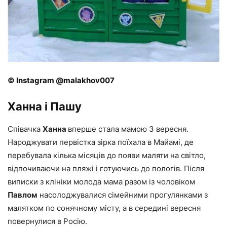
© Instagram @malakhov007
Ханна і Пашу
Співачка
Ханна
вперше стала мамою 3 вересня.
Народжувати первістка зірка поїхала в Майамі, де
перебувала кілька місяців до появи маляти на світло,
відпочиваючи на пляжі і готуючись до пологів. Після
виписки з клініки молода мама разом із чоловіком
Павлом
насолоджувалися сімейними прогулянками з
малятком по сонячному місту, а в середині вересня
повернулися в Росію.