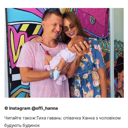
© Instagram @offi_hanna
Читайте також:Тиха гавань: співачка Ханна з чоловіком
будують будинок