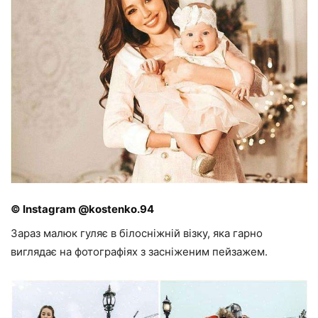
© Instagram @kostenko.94
Зараз малюк гуляє в білосніжній візку, яка гарно
виглядає на фотографіях з засніженим пейзажем.