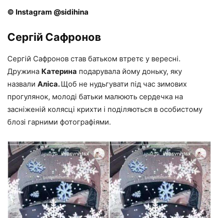
© Instagram @sidihina
Сергій Сафронов
Сергій Сафронов став батьком втретє у вересні.
Дружина
Катерина
подарувала йому доньку, яку
назвали
Аліса.
Щоб не нудьгувати під час зимових
прогулянок, молоді батьки малюють сердечка на
засніженій колясці крихти і поділяються в особистому
блозі гарними фотографіями.