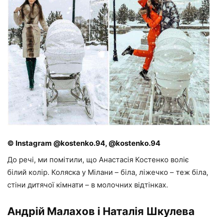
© Instagram @kostenko.94, @kostenko.94
До речі, ми помітили, що Анастасія Костенко воліє
білий колір. Коляска у Мілани – біла, ліжечко – теж біла,
стіни дитячої кімнати – в молочних відтінках.
Андрій Малахов і Наталія Шкулева