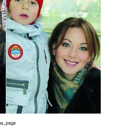
na_page