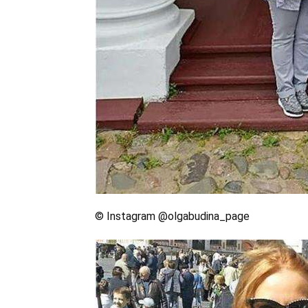
© Instagram @olgabudina_page