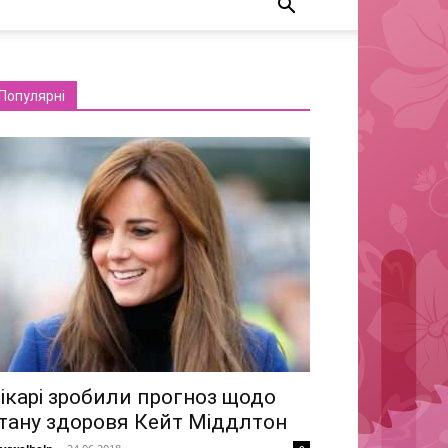
Популярні
ікарі зробили прогноз щодо
тану здоровя Кейт Міддлтон