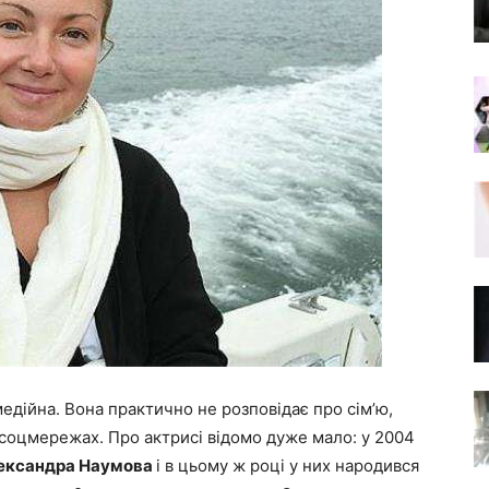
дійна. Вона практично не розповідає про сім’ю,
 в соцмережах. Про актрисі відомо дуже мало: у 2004
ександра Наумова
і в цьому ж році у них народився