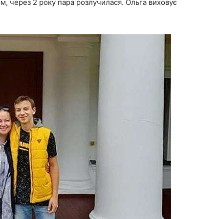
м, через 2 року пара розлучилася. Ольга виховує