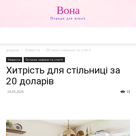
Вона
Поради для жінок
додому
Новости
Останні новини та статті
Новости
Останні новини та статті
Хитрість для стільниці за
20 доларів
24.05.2026
13