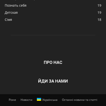
Познать себя
19
Детская
19
Сімя
18
ПРО НАС
ЙДИ ЗА НАМИ
Різне
Новости
Українська
Останні новини та статті