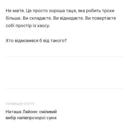
Не магія. Це просто хороша таця, яка робить трохи
більше. Ви складаєте. Ви відкидаєте. Ви повертаєте
собі простір із хаосу.
Хто відмовився б від такого?
попередня стаття
Наташа Лайонн: сміливий
вибір напівпрозорої сукні