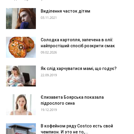
Виділення часток дітям
03.11.2021
Солодка картопля, запечена в олії:
найпростіший спосіб розкрити смак
09.02.2026
Як слід харчуватися мамі, що годує?
22.09.2019
Єлизавета Боярська показала
підрослого сина
19.12.2019
В кофейном ряду Costco есть свой
чемпион. И это не то,...