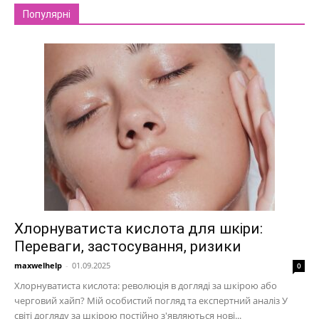
Популярні
Хлорнуватиста кислота для шкіри:
Переваги, застосування, ризики
maxwelhelp
-
01.09.2025
0
Хлорнуватиста кислота: революція в догляді за шкірою або
черговий хайп? Мій особистий погляд та експертний аналіз У
світі догляду за шкірою постійно з'являються нові...