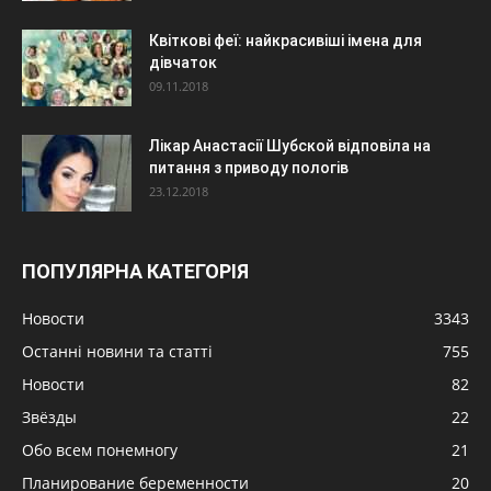
Квіткові феї: найкрасивіші імена для
дівчаток
09.11.2018
Лікар Анастасії Шубской відповіла на
питання з приводу пологів
23.12.2018
ПОПУЛЯРНА КАТЕГОРІЯ
Новости
3343
Останні новини та статті
755
Новости
82
Звёзды
22
Обо всем понемногу
21
Планирование беременности
20