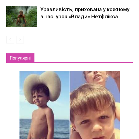
Уразливість, прихована у кожному
з нас: урок «Влади» Нетфлікса
Популярні