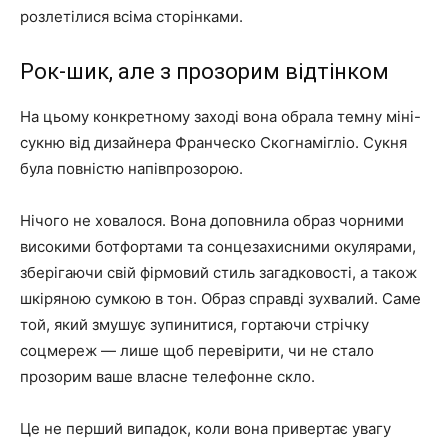
розлетілися всіма сторінками.
Рок-шик, але з прозорим відтінком
На цьому конкретному заході вона обрала темну міні-
сукню від дизайнера Франческо Скогнамігліо. Сукня
була повністю напівпрозорою.
Нічого не ховалося. Вона доповнила образ чорними
високими ботфортами та сонцезахисними окулярами,
зберігаючи свій фірмовий стиль загадковості, а також
шкіряною сумкою в тон. Образ справді зухвалий. Саме
той, який змушує зупинитися, гортаючи стрічку
соцмереж — лише щоб перевірити, чи не стало
прозорим ваше власне телефонне скло.
Це не перший випадок, коли вона привертає увагу