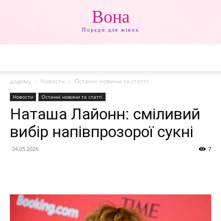
Вона
Поради для жінок
додому
Новости
Останні новини та статті
Новости
Останні новини та статті
Наташа Лайонн: сміливий
вибір напівпрозорої сукні
24.05.2026
7