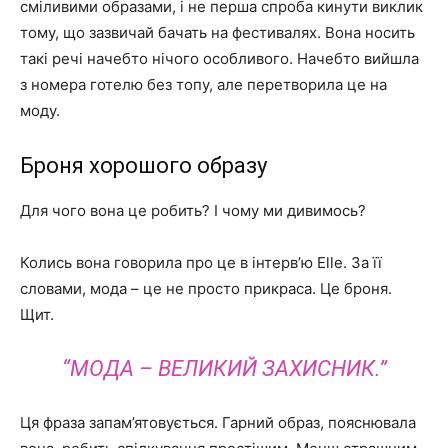
сміливими образами, і не перша спроба кинути виклик
тому, що зазвичай бачать на фестивалях. Вона носить
такі речі начебто нічого особливого. Начебто вийшла
з номера готелю без топу, але перетворила це на
моду.
Броня хорошого образу
Для чого вона це робить? І чому ми дивимось?
Колись вона говорила про це в інтерв’ю Elle. За її
словами, мода – це не просто прикраса. Це броня.
Щит.
“МОДА – ВЕЛИКИЙ ЗАХИСНИК.”
Ця фраза запам’ятовується. Гарний образ, пояснювала