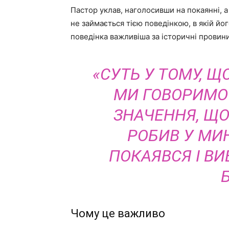
Пастор уклав, наголосивши на покаянні, а 
не займається тією поведінкою, в якій йо
поведінка важливіша за історичні провини
«СУТЬ У ТОМУ, Щ
МИ ГОВОРИМО 
ЗНАЧЕННЯ, Щ
РОБИВ У МИ
ПОКАЯВСЯ І ВИ
Чому це важливо