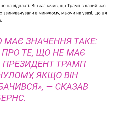
не на відплаті. Він зазначив, що Трамп в даний час
го звинувачували в минулому, маючи на увазі, що ця
.
О МАЄ ЗНАЧЕННЯ ТАКЕ:
ПРО ТЕ, ЩО НЕ МАЄ
О ПРЕЗИДЕНТ ТРАМП
НУЛОМУ, ЯКЩО ВІН
БАЧИВСЯ», — СКАЗАВ
БЕРНС.