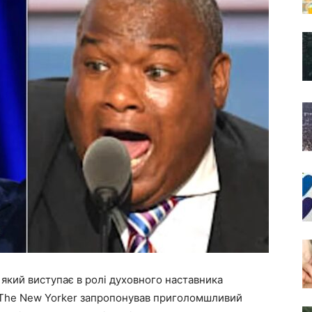
 який виступає в ролі духовного наставника
 The New Yorker запропонував приголомшливий