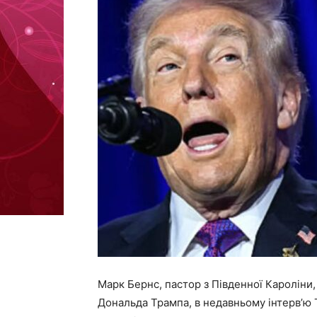
Марк Бернс, пастор з Південної Кароліни,
Дональда Трампа, в недавньому інтерв’ю