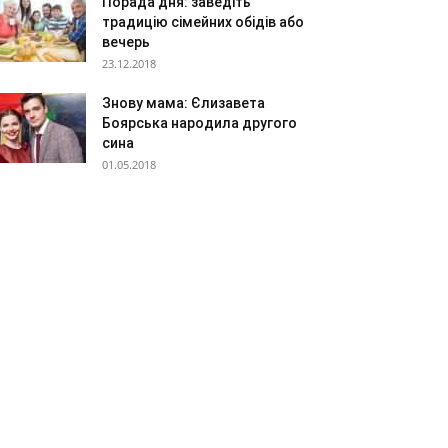
Порада дня: заведіть
традицію сімейних обідів або
вечерь
23.12.2018
Знову мама: Єлизавета
Боярська народила другого
сина
01.05.2018