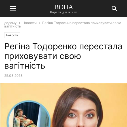
ВОНА
Поради для жінок
додому
Новости
Регіна Тодоренко перестала приховувати свою
вагітність
Новости
Регіна Тодоренко перестала
приховувати свою
вагітність
25.03.2018