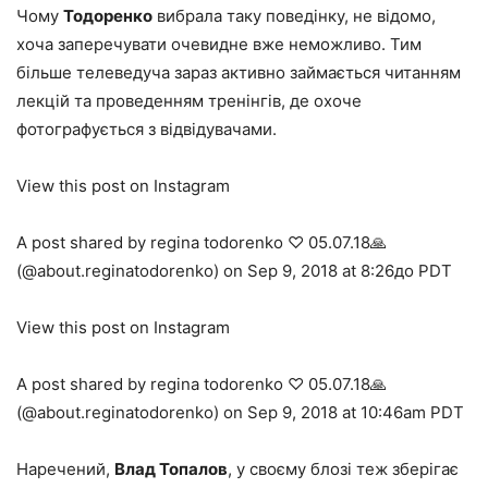
Чому
Тодоренко
вибрала таку поведінку, не відомо,
хоча заперечувати очевидне вже неможливо. Тим
більше телеведуча зараз активно займається читанням
лекцій та проведенням тренінгів, де охоче
фотографується з відвідувачами.
View this post on Instagram
A post shared by regina todorenko ♡ 05.07.18🙏
(@about.reginatodorenko) on Sep 9, 2018 at 8:26до PDT
View this post on Instagram
A post shared by regina todorenko ♡ 05.07.18🙏
(@about.reginatodorenko) on Sep 9, 2018 at 10:46am PDT
Наречений,
Влад Топалов
, у своєму блозі теж зберігає