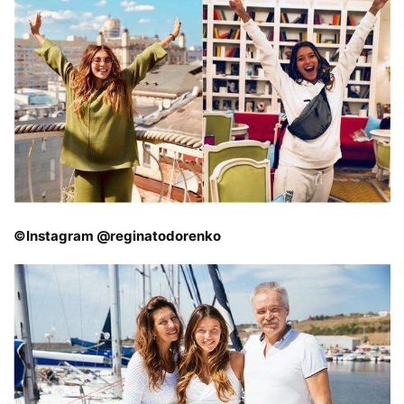
©Instagram @reginatodorenko