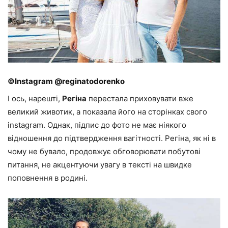
©Instagram @reginatodorenko
І ось, нарешті,
Регіна
перестала приховувати вже
великий животик, а показала його на сторінках свого
instagram. Однак, підпис до фото не має ніякого
відношення до підтвердження вагітності. Регіна, як ні в
чому не бувало, продовжує обговорювати побутові
питання, не акцентуючи увагу в тексті на швидке
поповнення в родині.