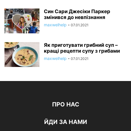
Син Сари Джесіки Паркер
змінився до невпізнання
maxwelhelp
-
07.01.2021
Як приготувати грибний суп –
кращі рецепти супу з грибами
maxwelhelp
-
07.01.2021
ПРО НАС
ЙДИ ЗА НАМИ