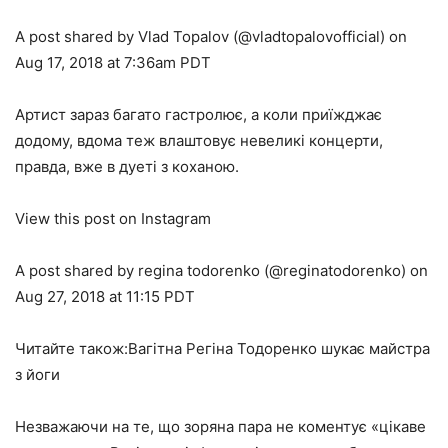
A post shared by Vlad Topalov (@vladtopalovofficial) on
Aug 17, 2018 at 7:36am PDT
Артист зараз багато гастролює, а коли приїжджає
додому, вдома теж влаштовує невеликі концерти,
правда, вже в дуеті з коханою.
View this post on Instagram
A post shared by regina todorenko (@reginatodorenko) on
Aug 27, 2018 at 11:15 PDT
Читайте також:Вагітна Регіна Тодоренко шукає майстра
з йоги
Незважаючи на те, що зоряна пара не коментує «цікаве