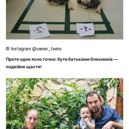
© Instagram @vainer_twins
Проте одне ясно точно: бути батьками близнюків —
подвійне щастя!