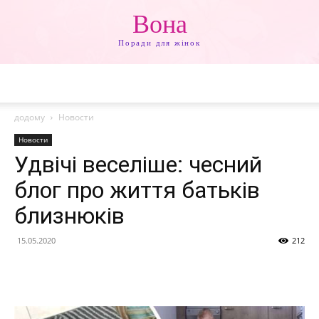
Вона
Поради для жінок
додому
Новости
Новости
Удвічі веселіше: чесний
блог про життя батьків
близнюків
15.05.2020
212