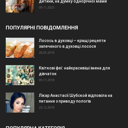
дитини, на думку однорічної мами
09.11.2025
ПОПУЛЯРНІ ПОВІДОМЛЕННЯ
Лосось в духовці – кращі рецепти
запеченого в духовці лосося
28.05.2018
Квіткові феї: найкрасивіші імена для
дівчаток
09.11.2018
Лікар Анастасії Шубской відповіла на
питання з приводу пологів
23.12.2018