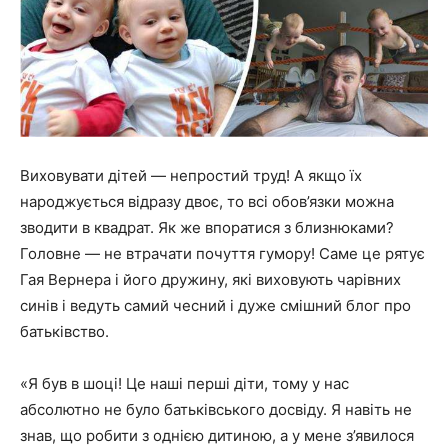
Виховувати дітей — непростий труд! А якщо їх
народжується відразу двоє, то всі обов’язки можна
зводити в квадрат. Як же впоратися з близнюками?
Головне — не втрачати почуття гумору! Саме це рятує
Гая Вернера і його дружину, які виховують чарівних
синів і ведуть самий чесний і дуже смішний блог про
батьківство.
«Я був в шоці! Це наші перші діти, тому у нас
абсолютно не було батьківського досвіду. Я навіть не
знав, що робити з однією дитиною, а у мене з’явилося