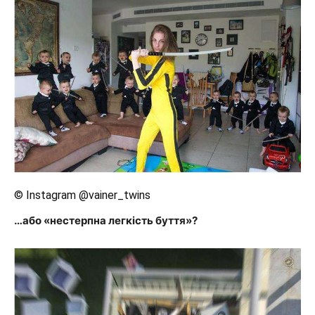
© Instagram @vainer_twins
…або «нестерпна легкість буття»?