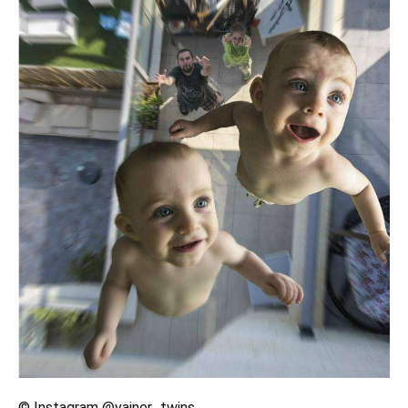
© Instagram @vainer_twins