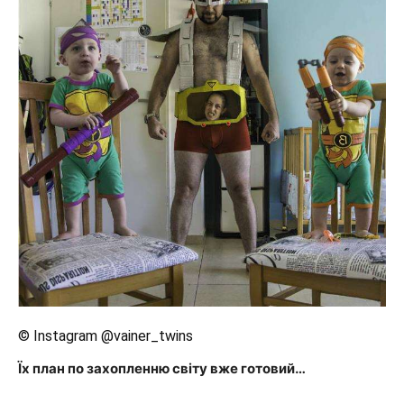
© Instagram @vainer_twins
Їх план по захопленню світу вже готовий…