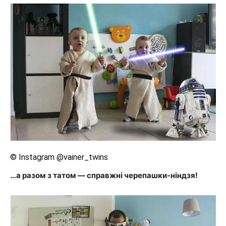
© Instagram @vainer_twins
…а разом з татом — справжні черепашки-ніндзя!