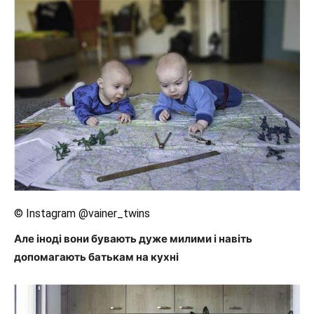
© Instagram @vainer_twins
Але іноді вони бувають дуже милими і навіть
допомагають батькам на кухні