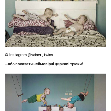
© Instagram @vainer_twins
…або показати неймовірні циркові трюки!