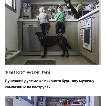
© Instagram @vainer_twins
Душевний дует може виконати будь-яку музичну
композицію на каструлях…