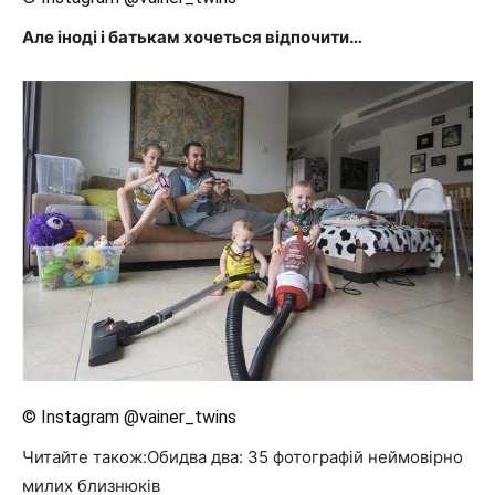
Але іноді і батькам хочеться відпочити…
© Instagram @vainer_twins
Читайте також:Обидва два: 35 фотографій неймовірно
милих близнюків