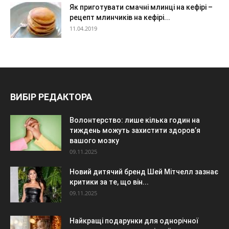
Як приготувати смачні млинці на кефірі –
рецепт млинчиків на кефірі...
11.04.2019
ВИБІР РЕДАКТОРА
Волонтерство: лише кілька годин на
тиждень можуть захистити здоров’я
вашого мозку
09.11.2025
Новий дитячий бренд Шей Мітчелл зазнає
критики за те, що він...
09.11.2025
Найкращі подарунки для однорічної