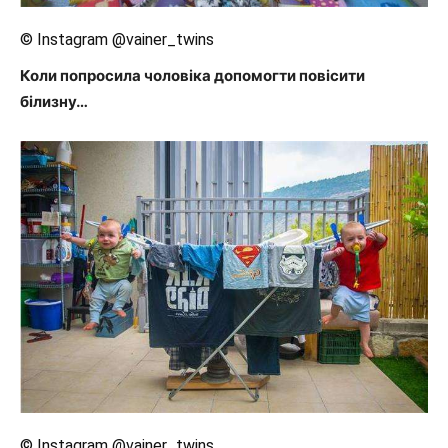
© Instagram @vainer_twins
Коли попросила чоловіка допомогти повісити
білизну…
© Instagram @vainer_twins