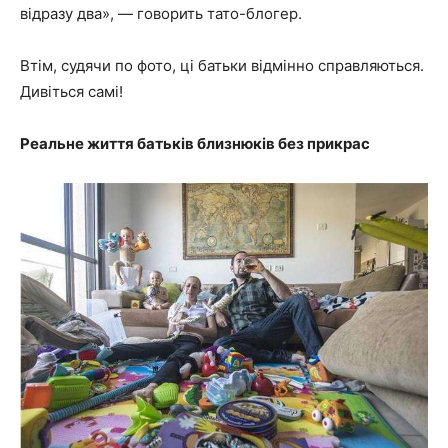
відразу два», — говорить тато-блогер.
Втім, судячи по фото, ці батьки відмінно справляються.
Дивіться самі!
Реальне життя батьків близнюків без прикрас