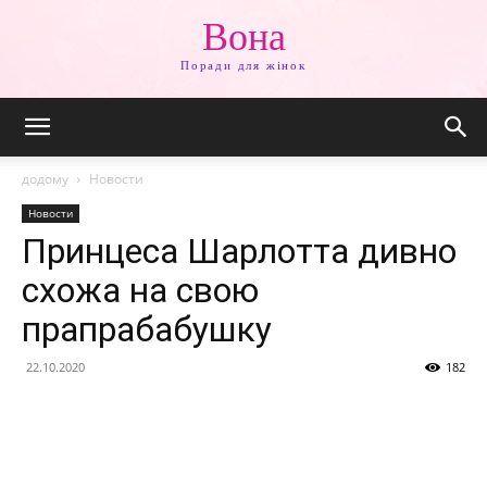
Вона
Поради для жінок
додому
Новости
Новости
Принцеса Шарлотта дивно
схожа на свою
прапрабабушку
22.10.2020
182