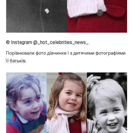
© Instagram @_hot_celebrities_news_
Порівнювали фото дівчинки і з дитячими фотографіями
її батьків.