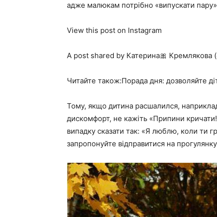
адже малюкам потрібно «випускати пару»
View this post on Instagram
A post shared by Катерина🎀 Кремлякова (
Читайте також:Порада дня: дозволяйте ді
Тому, якщо дитина расшалился, наприклад
дискомфорт, не кажіть «Припини кричати!
випадку сказати так: «Я люблю, коли ти гр
запропонуйте відправитися на прогулянку