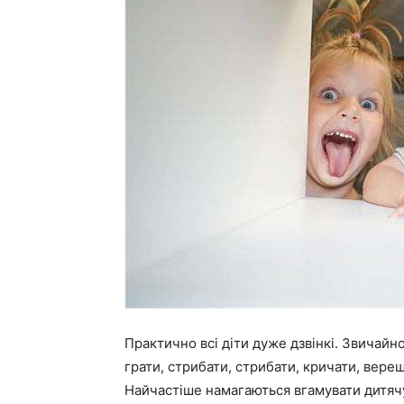
Практично всі діти дуже дзвінкі. Звичайно, 
грати, стрибати, стрибати, кричати, вере
Найчастіше намагаються вгамувати дитячу