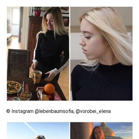
© Instagram @lebenbaumsofia, @vorobei_elena