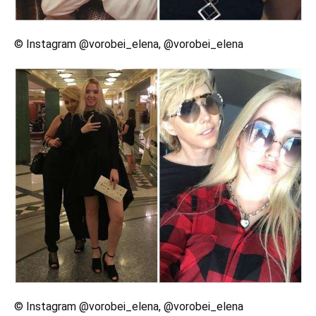
© Instagram @vorobei_elena, @vorobei_elena
© Instagram @vorobei_elena, @vorobei_elena