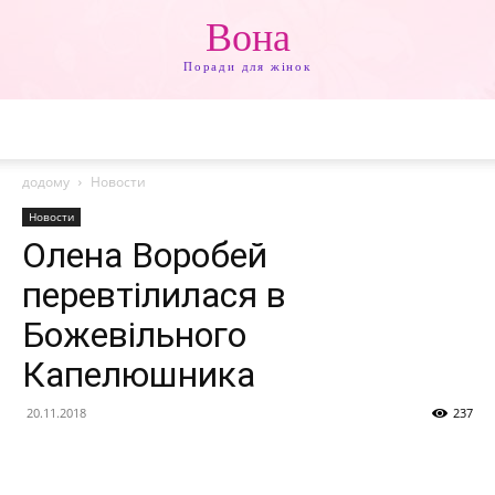
Вона
Поради для жінок
додому
Новости
Новости
Олена Воробей
перевтілилася в
Божевільного
Капелюшника
20.11.2018
237