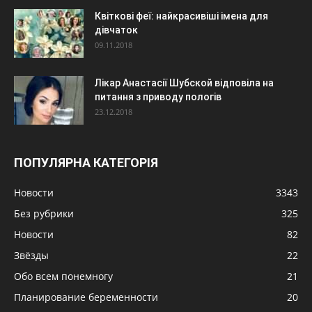
Квіткові феї: найкрасивіші імена для
дівчаток
09.11.2018
Лікар Анастасії Шубской відповіла на
питання з приводу пологів
23.12.2018
ПОПУЛЯРНА КАТЕГОРІЯ
Новости
3343
Без рубрики
325
Новости
82
Звёзды
22
Обо всем понемногу
21
Планирование беременности
20