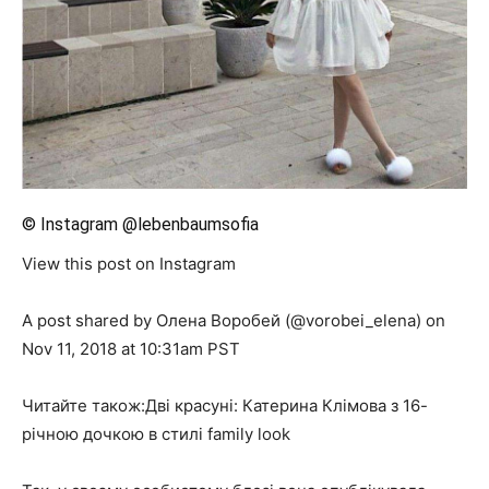
© Instagram @lebenbaumsofia
View this post on Instagram
A post shared by Олена Воробей (@vorobei_elena) on
Nov 11, 2018 at 10:31am PST
Читайте також:Дві красуні: Катерина Клімова з 16-
річною дочкою в стилі family look