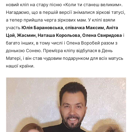
новий кліп на стару пісню «Коли ти станеш великим».
Нагадаємо, що в першій версії знімалися зіркові татусі,
а тепер прийшла черга зіркових мам. У кліпі взяли
участь
Юлія Барановська, співачка Максим, Аніта
Цой, Жасмин, Наташа Корольова, Олена Свиридова
і
багато інших, в тому числі і Олена Воробей разом з
донькою Сонею. Прем’єра кліпу відбулася в День
Матері, і він став чудовим подарунком для всіх матусь
нашої країни.