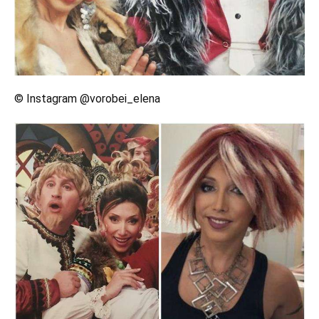
© Instagram @vorobei_elena