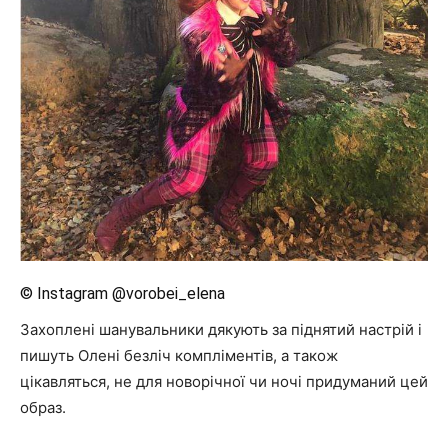
© Instagram @vorobei_elena
Захоплені шанувальники дякують за піднятий настрій і
пишуть Олені безліч компліментів, а також
цікавляться, не для новорічної чи ночі придуманий цей
образ.