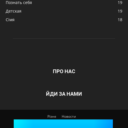
Познать себя
19
Детская
19
Сімя
18
ПРО НАС
ЙДИ ЗА НАМИ
Різне
Новости