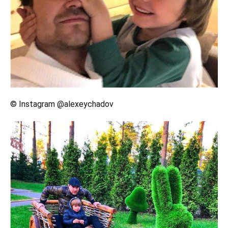
© Instagram @alexeychadov