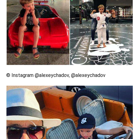
© Instagram @alexeychadov, @alexeychadov