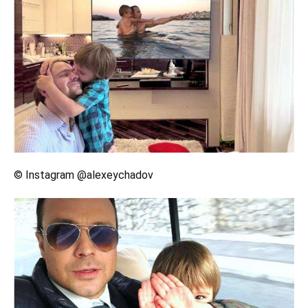
© Instagram @alexeychadov