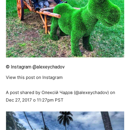
© Instagram @alexeychadov
View this post on Instagram
A post shared by Олексій Чадов (@alexeychadov) on
Dec 27, 2017 о 11:27pm PST