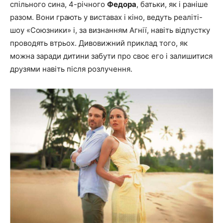
спільного сина, 4-річного
Федора
, батьки, як і раніше
разом. Вони грають у виставах і кіно, ведуть реаліті-
шоу «Союзники» і, за визнанням Агнії, навіть відпустку
проводять втрьох. Дивовижний приклад того, як
можна заради дитини забути про своє его і залишитися
друзями навіть після розлучення.