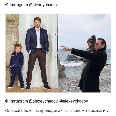
© Instagram @alexeychadov
© Instagram @alexeychadov, @alexeychadov
Олексій обожнює проводити час із сином та розваги у