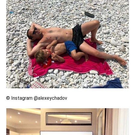
© Instagram @alexeychadov