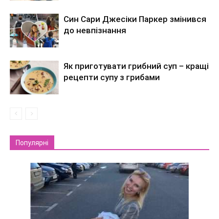
Син Сари Джесіки Паркер змінився
до невпізнання
Як приготувати грибний суп – кращі
рецепти супу з грибами
Популярні