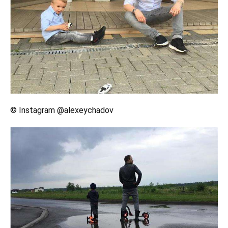
© Instagram @alexeychadov