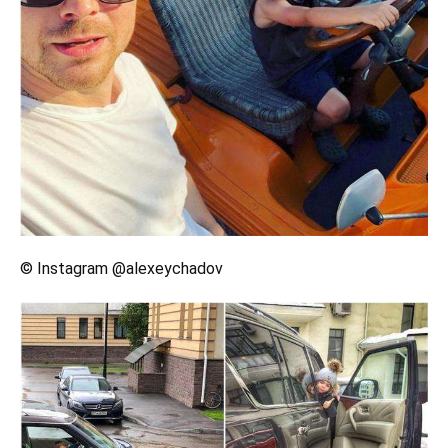
© Instagram @alexeychadov