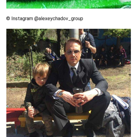
© Instagram @alexeychadov_group