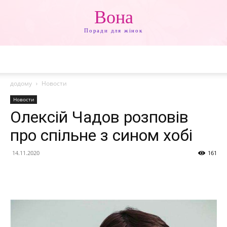
Вона
Поради для жінок
додому
Новости
Новости
Олексій Чадов розповів
про спільне з сином хобі
14.11.2020
161