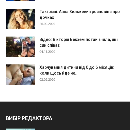
Такі різні: Анна Хилькевич розповіла про
дочках
26.09.2020
Відео: Вікторія Бекхем потай зняла, як її
син співає
04.11.2020
Харчування дитини від 0 до 6 місяців:
коли щось йде не...
02.02.2020
ВИБІР РЕДАКТОРА