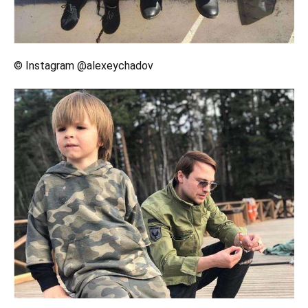
© Instagram @alexeychadov