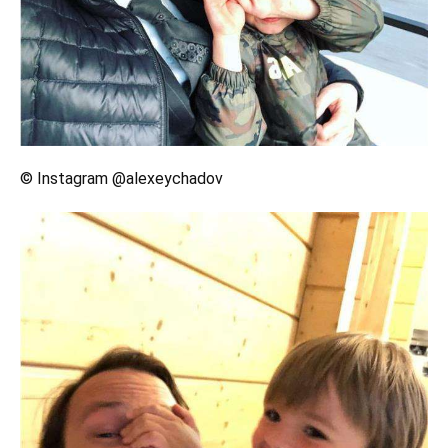
© Instagram @alexeychadov