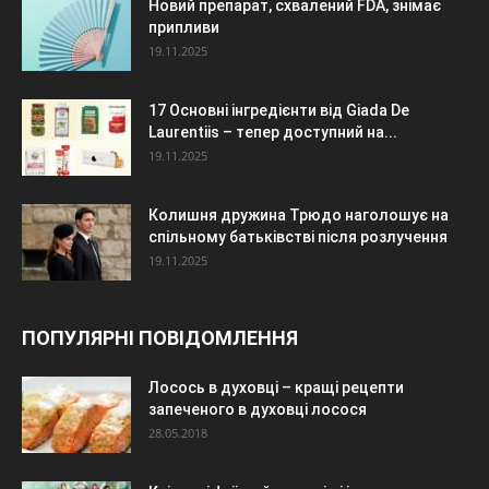
Новий препарат, схвалений FDA, знімає
припливи
19.11.2025
17 Основні інгредієнти від Giada De
Laurentiis – тепер доступний на...
19.11.2025
Колишня дружина Трюдо наголошує на
спільному батьківстві після розлучення
19.11.2025
ПОПУЛЯРНІ ПОВІДОМЛЕННЯ
Лосось в духовці – кращі рецепти
запеченого в духовці лосося
28.05.2018