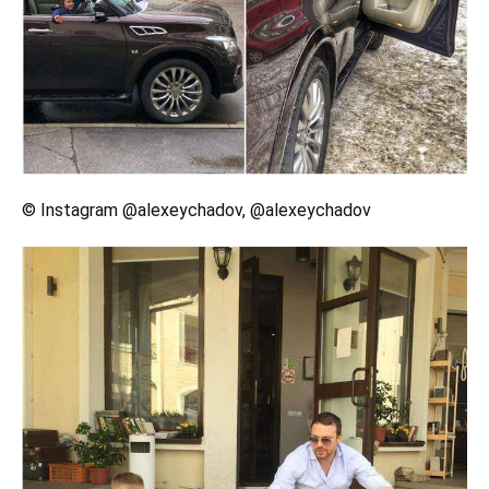
© Instagram @alexeychadov, @alexeychadov