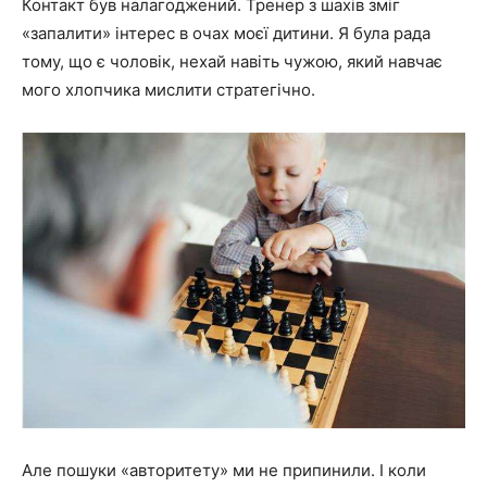
Контакт був налагоджений. Тренер з шахів зміг
«запалити» інтерес в очах моєї дитини. Я була рада
тому, що є чоловік, нехай навіть чужою, який навчає
мого хлопчика мислити стратегічно.
Але пошуки «авторитету» ми не припинили. І коли