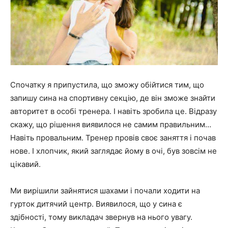
Спочатку я припустила, що зможу обійтися тим, що
запишу сина на спортивну секцію, де він зможе знайти
авторитет в особі тренера. І навіть зробила це. Відразу
скажу, що рішення виявилося не самим правильним…
Навіть провальним. Тренер провів своє заняття і почав
нове. І хлопчик, який заглядає йому в очі, був зовсім не
цікавий.
Ми вирішили зайнятися шахами і почали ходити на
гурток дитячий центр. Виявилося, що у сина є
здібності, тому викладач звернув на нього увагу.