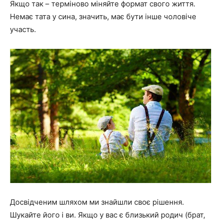
Якщо так – терміново міняйте формат свого життя.
Немає тата у сина, значить, має бути інше чоловіче
участь.
Досвідченим шляхом ми знайшли своє рішення.
Шукайте його і ви. Якщо у вас є близький родич (брат,