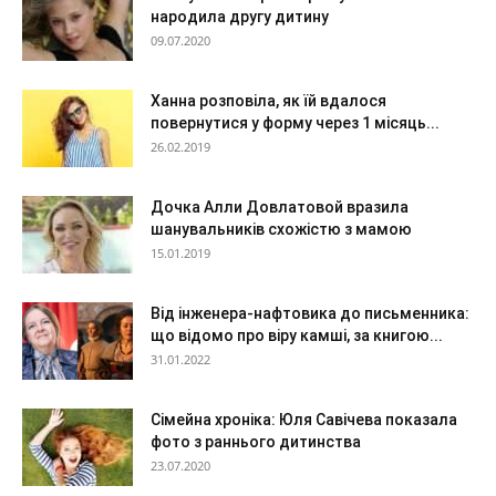
народила другу дитину
09.07.2020
Ханна розповіла, як їй вдалося
повернутися у форму через 1 місяць...
26.02.2019
Дочка Алли Довлатовой вразила
шанувальників схожістю з мамою
15.01.2019
Від інженера-нафтовика до письменника:
що відомо про віру камші, за книгою...
31.01.2022
Сімейна хроніка: Юля Савічева показала
фото з раннього дитинства
23.07.2020