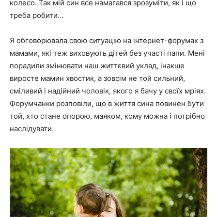
колесо. Так мій син все намагався зрозуміти, як і що
треба робити…
Я обговорювала свою ситуацію на інтернет-форумах з
мамами, які теж виховують дітей без участі папи. Мені
порадили змінювати наш життєвий уклад, інакше
виросте мамин хвостик, а зовсім не той сильний,
сміливий і надійний чоловік, якого я бачу у своїх мріях.
Форумчанки розповіли, що в життя сина повинен бути
той, хто стане опорою, маяком, кому можна і потрібно
наслідувати.