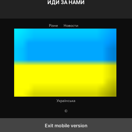
ЙДИ ЗА НАМИ
Різне
Новости
Українська
©
Exit mobile version