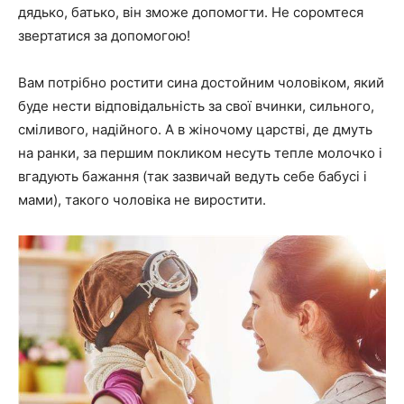
дядько, батько, він зможе допомогти. Не соромтеся
звертатися за допомогою!
Вам потрібно ростити сина достойним чоловіком, який
буде нести відповідальність за свої вчинки, сильного,
сміливого, надійного. А в жіночому царстві, де дмуть
на ранки, за першим покликом несуть тепле молочко і
вгадують бажання (так зазвичай ведуть себе бабусі і
мами), такого чоловіка не виростити.