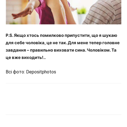
P
.
S
. Якщо хтось помилково припустити, що я шукаю
для себе чоловіка, це не так. Для мене тепер головне
завдання – правильно виховати сина. Чоловіком. Та
це вже виходить!..
Всі фото: Depositphotos