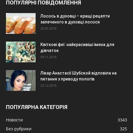
ПОПУЛЯРНІ ПОВІДОМЛЕННЯ
Лосось в духовці – кращі рецепти
запеченого в духовці лосося
28.05.2018
Квіткові феї: найкрасивіші імена для
дівчаток
09.11.2018
Лікар Анастасії Шубской відповіла на
питання з приводу пологів
23.12.2018
ПОПУЛЯРНА КАТЕГОРІЯ
Новости
3343
Без рубрики
325