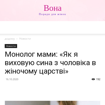
Вона
Поради для жінок
додому
Новости
Новости
Монолог мами: «Як я
виховую сина з чоловіка в
жіночому царстві»
16.10.2020
192