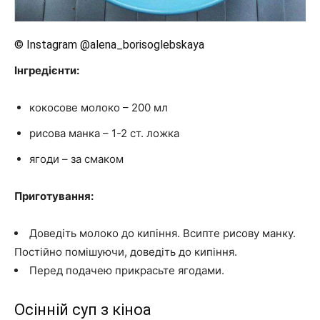
© Instagram @alena_borisoglebskaya
Інгредієнти:
кокосове молоко – 200 мл
рисова манка – 1-2 ст. ложка
ягоди – за смаком
Приготування:
Доведіть молоко до кипіння. Всипте рисову манку.
Постійно помішуючи, доведіть до кипіння.
Перед подачею прикрасьте ягодами.
Осінній суп з кіноа