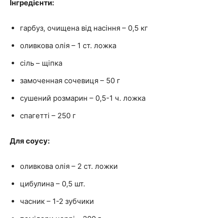
Інгредієнти:
гарбуз, очищена від насіння – 0,5 кг
оливкова олія – 1 ст. ложка
сіль – щіпка
замоченная сочевиця – 50 г
сушений розмарин – 0,5-1 ч. ложка
спагетті – 250 г
Для соусу:
оливкова олія – 2 ст. ложки
цибулина – 0,5 шт.
часник – 1-2 зубчики