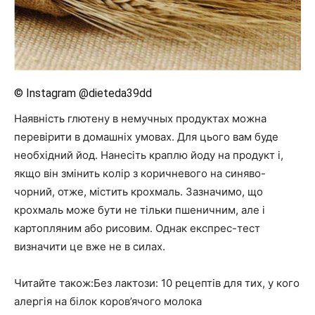
© Instagram @dieteda39dd
Наявність глютену в немучных продуктах можна
перевірити в домашніх умовах. Для цього вам буде
необхідний йод. Нанесіть краплю йоду на продукт і,
якщо він змінить колір з коричневого на синяво-
чорний, отже, містить крохмаль. Зазначимо, що
крохмаль може бути не тільки пшеничним, але і
картопляним або рисовим. Однак експрес-тест
визначити це вже не в силах.
Читайте також:Без лактози: 10 рецептів для тих, у кого
алергія на білок коров’ячого молока