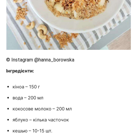
© Instagram @hanna_borowska
Інгредієнти:
кіноа – 150 г
вода – 200 мл
кокосове молоко – 200 мл
яблуко – кілька часточок
кешью – 10-15 шт.