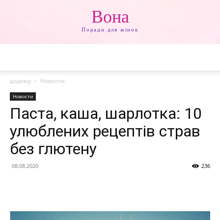
Вона
Поради для жінок
додому
Новости
Новости
Паста, каша, шарлотка: 10
улюблених рецептів страв
без глютену
08.08.2020
236