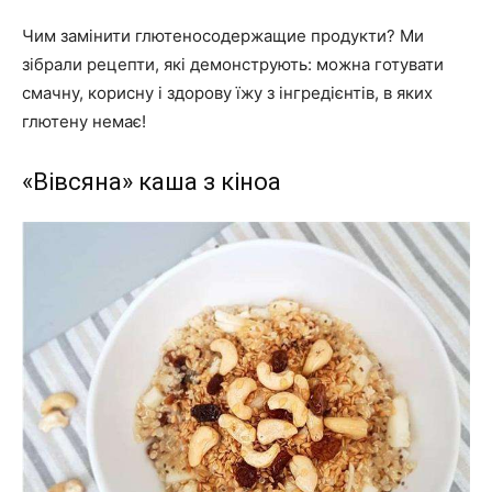
Чим замінити глютеносодержащие продукти? Ми
зібрали рецепти, які демонструють: можна готувати
смачну, корисну і здорову їжу з інгредієнтів, в яких
глютену немає!
«Вівсяна» каша з кіноа