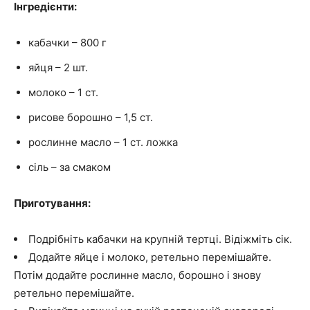
Інгредієнти:
кабачки – 800 г
яйця – 2 шт.
молоко – 1 ст.
рисове борошно – 1,5 ст.
рослинне масло – 1 ст. ложка
сіль – за смаком
Приготування:
Подрібніть кабачки на крупній тертці. Відіжміть сік.
Додайте яйце і молоко, ретельно перемішайте.
Потім додайте рослинне масло, борошно і знову
ретельно перемішайте.