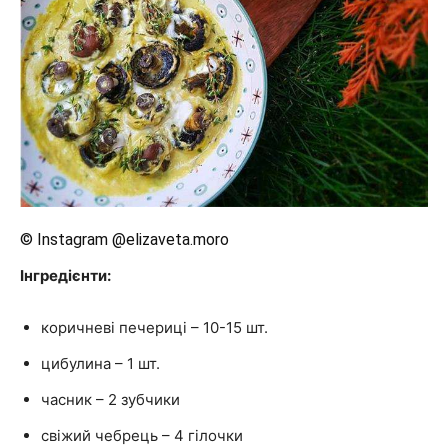
© Instagram @elizaveta.moro
Інгредієнти:
коричневі печериці – 10-15 шт.
цибулина – 1 шт.
часник – 2 зубчики
свіжий чебрець – 4 гілочки