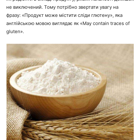
не виключений. Тому потрібно звертати увагу на
фразу: «Продукт може містити сліди глютену», яка
англійською мовою виглядає як «May contain traces of
gluten».