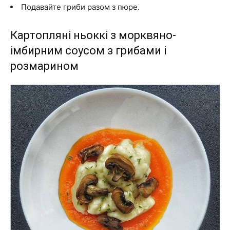
Подавайте гриби разом з пюре.
Картопляні ньоккі з морквяно-
імбирним соусом з грибами і
розмарином