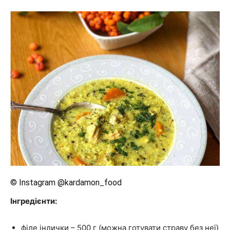
© Instagram @kardamon_food
Інгредієнти:
філе індички – 500 г (можна готувати страву без неї)