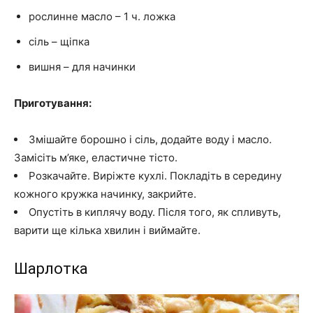
рослинне масло – 1 ч. ложка
сіль – щіпка
вишня – для начинки
Приготування:
Змішайте борошно і сіль, додайте воду і масло.
Замісіть м’яке, еластичне тісто.
Розкачайте. Виріжте кухлі. Покладіть в середину
кожного кружка начинку, закрийте.
Опустіть в киплячу воду. Після того, як спливуть,
варити ще кілька хвилин і виймайте.
Шарлотка