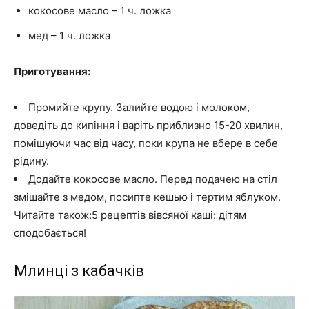
кокосове масло – 1 ч. ложка
мед – 1 ч. ложка
Приготування:
Промийте крупу. Залийте водою і молоком,
доведіть до кипіння і варіть приблизно 15-20 хвилин,
помішуючи час від часу, поки крупа не вбере в себе
рідину.
Додайте кокосове масло. Перед подачею на стіл
змішайте з медом, посипте кешью і тертим яблуком.
Читайте також:5 рецептів вівсяної каші: дітям
сподобається!
Млинці з кабачків