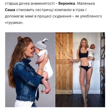
старша дочка знаменитості –
Вероніка
. Маленька
Саша
становить сестричці компанію в іграх і
допомагає мамі в процесі схуднення – як улюбленого
«грузика».