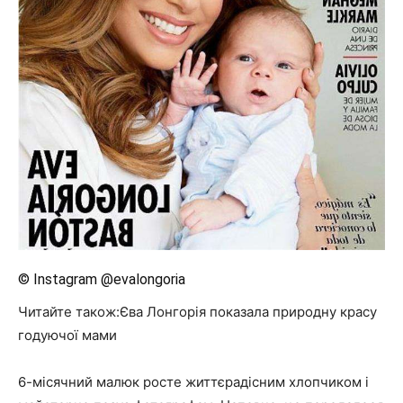
© Instagram @evalongoria
Читайте також:Єва Лонгорія показала природну красу
годуючої мами
6-місячний малюк росте життєрадісним хлопчиком і