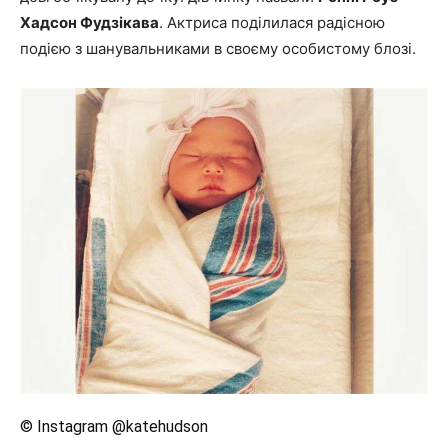
Хадсон Фудзікава
. Актриса поділилася радісною
подією з шанувальниками в своєму особистому блозі.
© Instagram @katehudson