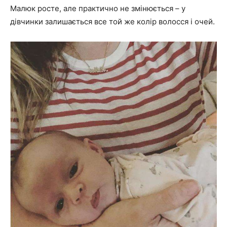
Малюк росте, але практично не змінюється – у
дівчинки залишається все той же колір волосся і очей.