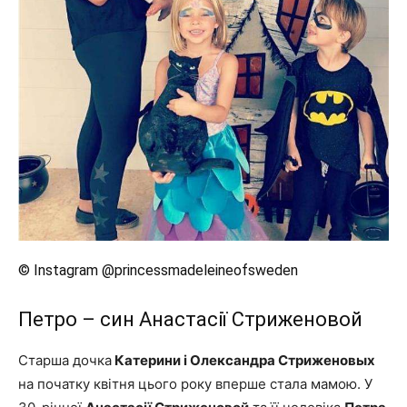
© Instagram @princessmadeleineofsweden
Петро – син Анастасії Стриженовой
Старша дочка
Катерини і Олександра Стриженовых
на початку квітня цього року вперше стала мамою. У