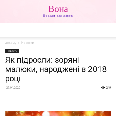
Вона
Поради для жінок
додому
Новости
Новости
Як підросли: зоряні
малюки, народжені в 2018
році
27.04.2020
249