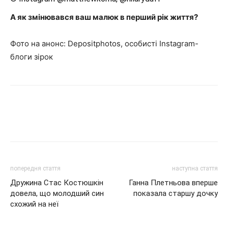
А як змінювався ваш малюк в перший рік життя?
Фото на анонс: Depositphotos, особисті Instagram-
блоги зірок
попередня стаття
наступна стаття
Дружина Стас Костюшкін
Ганна Плетньова вперше
довела, що молодший син
показала старшу дочку
схожий на неї