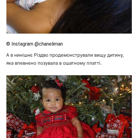
© Instagram @chaneliman
А в нинішнє Різдво продемонстрували вищу дитину,
яка впевнено позувала в ошатному платті.