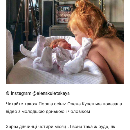
© Instagram @elenakuletskaya
Читайте також:Перша осінь: Олена Кулецька показала
відео з молодшою донькою і чоловіком
Зараз дівчинці чотири місяці. І вона така ж руде, як