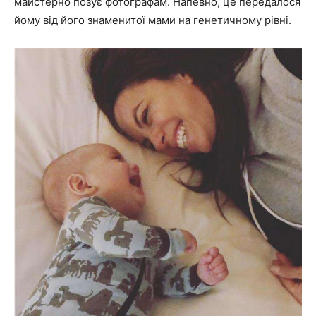
майстерно позує фотографам. Напевно, це передалося
йому від його знаменитої мами на генетичному рівні.