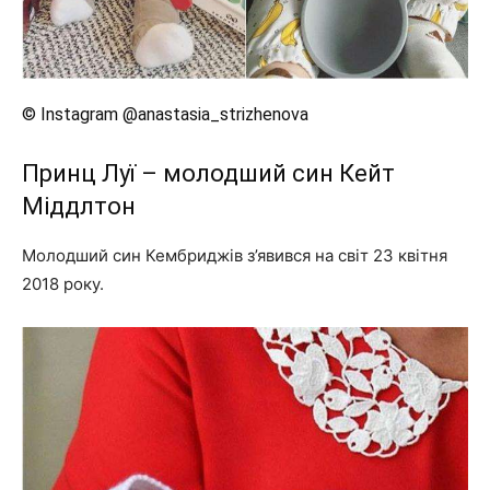
© Instagram @anastasia_strizhenova
Принц Луї – молодший син Кейт
Міддлтон
Молодший син Кембриджів з’явився на світ 23 квітня
2018 року.