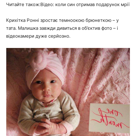
Читайте також:Відео: коли син отримав подарунок мрії
Крихітка Ронні зростає темноокою брюнеткою – у
тата. Малишка завжди дивиться в об’єктив фото – і
відеокамери дуже серйозно.