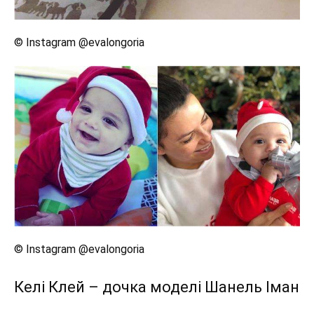
© Instagram @evalongoria
© Instagram @evalongoria
Келі Клей – дочка моделі Шанель Іман