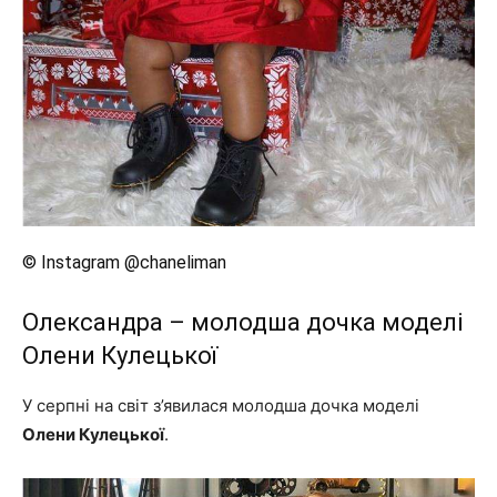
© Instagram @chaneliman
Олександра – молодша дочка моделі
Олени Кулецької
У серпні на світ з’явилася молодша дочка моделі
Олени Кулецької
.