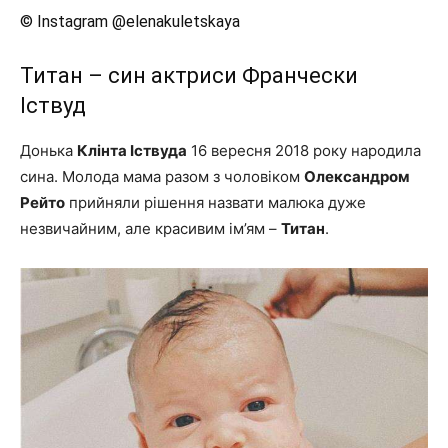
© Instagram @elenakuletskaya
Титан – син актриси Франчески
Іствуд
Донька
Клінта Іствуда
16 вересня 2018 року народила
сина. Молода мама разом з чоловіком
Олександром
Рейто
прийняли рішення назвати малюка дуже
незвичайним, але красивим ім’ям –
Титан
.