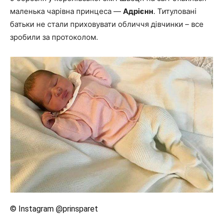
маленька чарівна принцеса —
Адрієнн
. Титуловані
батьки не стали приховувати обличчя дівчинки – все
зробили за протоколом.
© Instagram @prinsparet