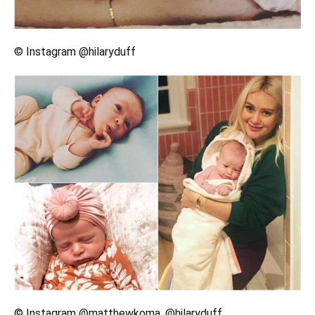
© Instagram @hilaryduff
© Instagram @matthewkoma, @hilaryduff