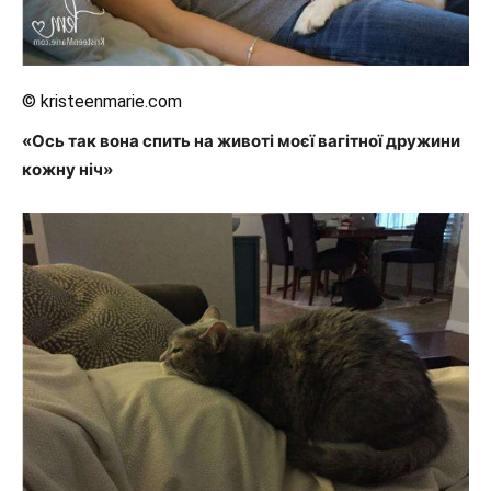
© kristeenmarie.com
«Ось так вона спить на животі моєї вагітної дружини
кожну ніч»