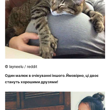
© layneelu / reddit
Один малюк в очікуванні іншого. Ймовірно, ці двоє
стануть хорошими друзями!