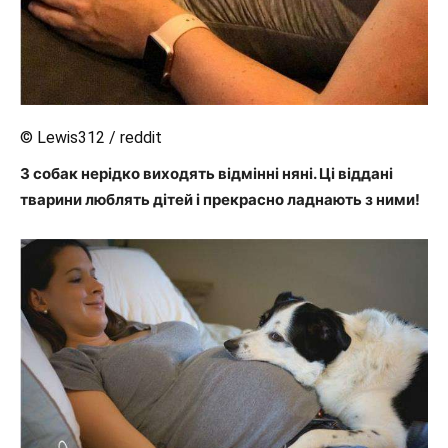
© Lewis312 / reddit
З собак нерідко виходять відмінні няні. Ці віддані
тварини люблять дітей і прекрасно ладнають з ними!