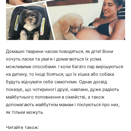
Домашні тварини часом поводяться, як діти! Вони
хочуть ласки та уваги і домагаються їх усіма
можливими способами. І коли багато пар вирішуються
на дитину, то іноді бояться, що їх кішка або собака
будуть відчувати себе самотніми. Однак досвід
показує, що чотириногі друзі, навпаки, дуже радіють
майбутнього поповнення в сімействі, а також
допомагають майбутнім мамам і піклуються про них,
як тільки можуть.
Читайте також: