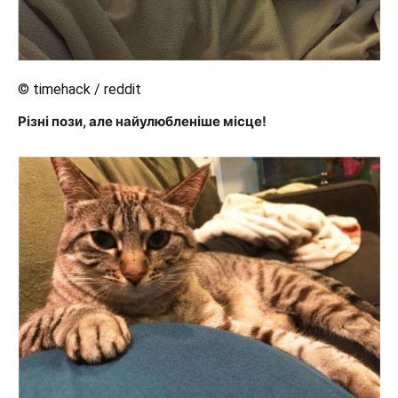
© timehack / reddit
Різні пози, але найулюбленіше місце!