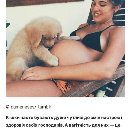
© dameneses/ tumblr
Кішки часто бувають дуже чутливі до змін настрою і
здоров’я своїх господарів. А вагітність для них — це