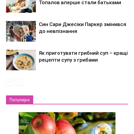
Топалов вперше стали батьками
Син Сари Джесіки Паркер змінився
до невпізнання
Як приготувати грибний суп – кращі
рецепти супу з грибами
Популярні