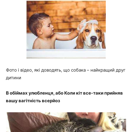
Фото і відео, які доводять, що собака – найкращий друг
дитини
В обіймах улюбленця, або Коли кіт все-таки прийняв
вашу вагітність всерйоз