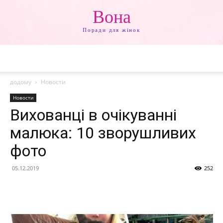
Вона
Поради для жінок
додому
Новости
Новости
Вихованці в очікуванні
малюка: 10 зворушливих
фото
05.12.2019
252