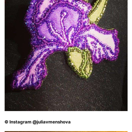
© Instagram @juliavmenshova