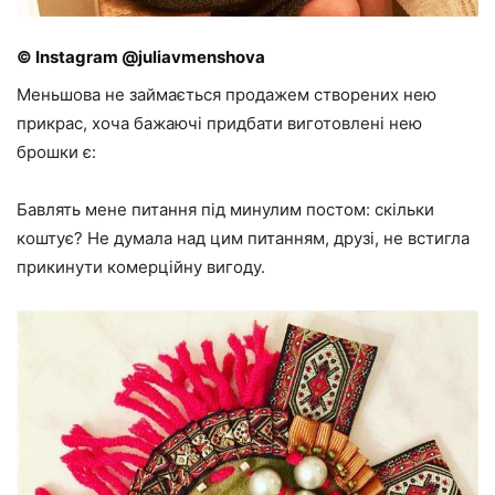
© Instagram @juliavmenshova
Меньшова не займається продажем створених нею
прикрас, хоча бажаючі придбати виготовлені нею
брошки є:
Бавлять мене питання під минулим постом: скільки
коштує? Не думала над цим питанням, друзі, не встигла
прикинути комерційну вигоду.