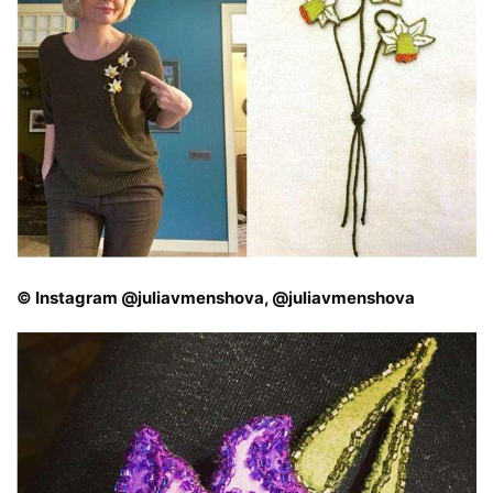
© Instagram @juliavmenshova, @juliavmenshova