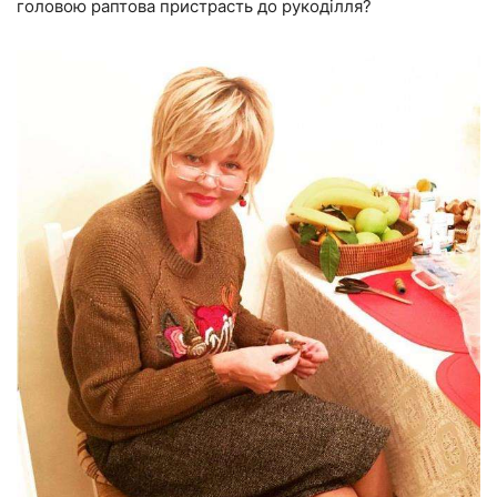
головою раптова пристрасть до рукоділля?