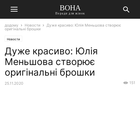
ВОНА
Поради для жінок
додому
Новости
Дуже красиво: Юлія Меньшова створює
оригінальні брошки
Новости
Дуже красиво: Юлія
Меньшова створює
оригінальні брошки
151
25.11.2020