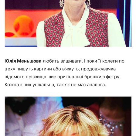
Юлія Меньшова
любить вишивати. І поки її колеги по
цеху пишуть картини або в’яжуть, продовжувачка
відомого прізвища шиє оригінальні брошки з фетру.
Кожна з них унікальна, так як не має аналога.