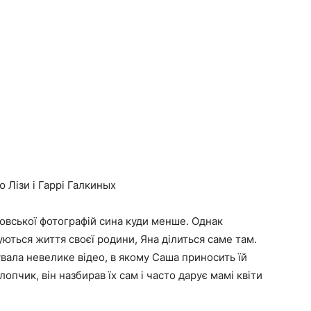
 Лізи і Гаррі Галкиных
овської фотографій сина куди менше. Однак
ться життя своєї родини, Яна ділиться саме там.
вала невелике відео, в якому Саша приносить їй
лопчик, він назбирав їх сам і часто дарує мамі квіти