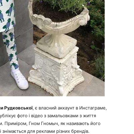
и Рудковської
, є власний аккаунт в Инстаграме,
ублікує фото і відео з замальовками з життя
и. Приміром, Гном Гномыч, як називають його
і знімається для реклами різних брендів.