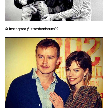
© Instagram @starshenbaum89