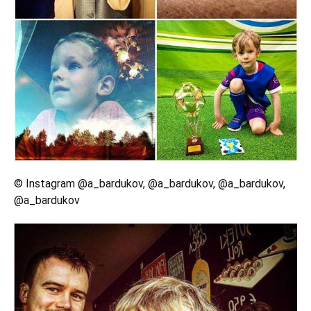
© Instagram @a_bardukov, @a_bardukov, @a_bardukov,
@a_bardukov