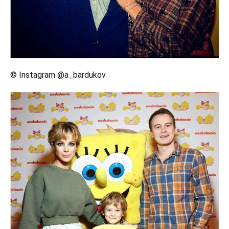
© Instagram @a_bardukov