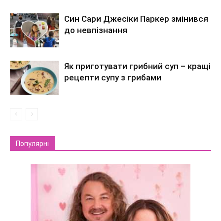
Син Сари Джесіки Паркер змінився
до невпізнання
Як приготувати грибний суп – кращі
рецепти супу з грибами
Популярні