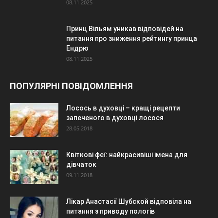
08.11.2025
Принц Вільям уникав відповідей на
питання про зниження рейтингу принца
Ендрю
08.11.2025
ПОПУЛЯРНІ ПОВІДОМЛЕННЯ
Лосось в духовці – кращі рецепти
запеченого в духовці лосося
28.05.2018
Квіткові феї: найкрасивіші імена для
дівчаток
09.11.2018
Лікар Анастасії Шубской відповіла на
питання з приводу пологів