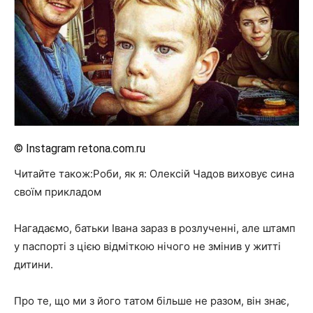
© Instagram retona.com.ru
Читайте також:Роби, як я: Олексій Чадов виховує сина
своїм прикладом
Нагадаємо, батьки Івана зараз в розлученні, але штамп
у паспорті з цією відміткою нічого не змінив у житті
дитини.
Про те, що ми з його татом більше не разом, він знає,