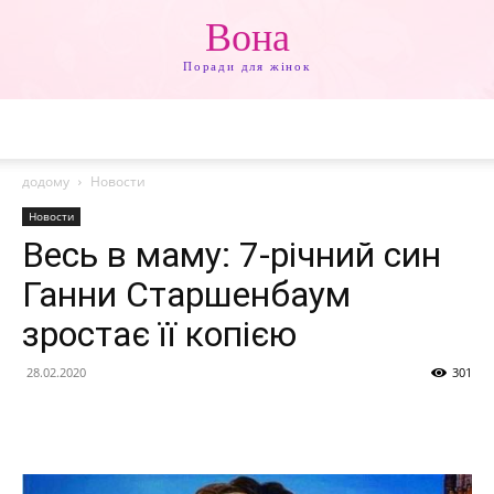
Вона
Поради для жінок
додому
Новости
Новости
Весь в маму: 7-річний син
Ганни Старшенбаум
зростає її копією
28.02.2020
301