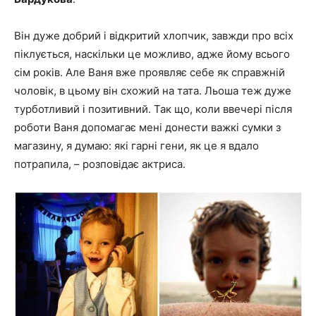
Він дуже добрий і відкритий хлопчик, завжди про всіх
піклується, наскільки це можливо, адже йому всього
сім років. Але Ваня вже проявляє себе як справжній
чоловік, в цьому він схожий на тата. Льоша теж дуже
турботливий і позитивний. Так що, коли ввечері після
роботи Ваня допомагає мені донести важкі сумки з
магазину, я думаю: які гарні гени, як це я вдало
потрапила, – розповідає актриса.