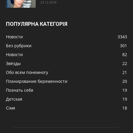
23.12.2018
ПОПУЛЯРНА КАТЕГОРІЯ
Новости
3343
Без рубрики
301
Новости
82
Звёзды
22
Обо всем понемногу
21
Планирование беременности
20
Познать себя
19
Детская
19
Сімя
18