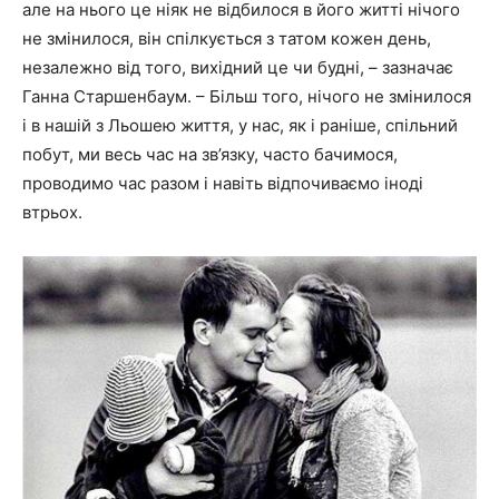
але на нього це ніяк не відбилося в його житті нічого
не змінилося, він спілкується з татом кожен день,
незалежно від того, вихідний це чи будні, – зазначає
Ганна Старшенбаум. – Більш того, нічого не змінилося
і в нашій з Льошею життя, у нас, як і раніше, спільний
побут, ми весь час на зв’язку, часто бачимося,
проводимо час разом і навіть відпочиваємо іноді
втрьох.