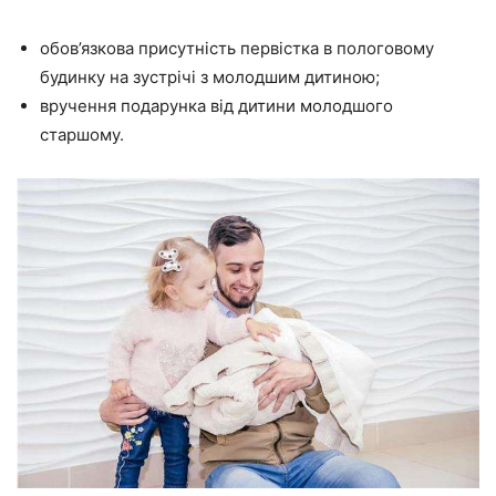
обов’язкова присутність первістка в пологовому
будинку на зустрічі з молодшим дитиною;
вручення подарунка від дитини молодшого
старшому.