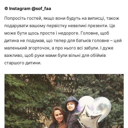
© Instagram @sof_faa
Попросіть гостей, якщо вони будуть на виписці, також
подарувати вашому первістку невеликі презенти. Це
може бути щось просте і недороге. Головне, щоб
дитина не подумав, що тепер для батьків головне – цей
маленький згорточок, а про нього всі забули. І дуже
важливо, щоб руки мами були вільні для обіймів
старшого дитини.