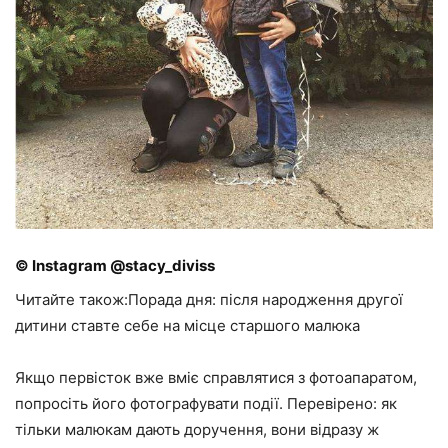
© Instagram @stacy_diviss
Читайте також:Порада дня: після народження другої
дитини ставте себе на місце старшого малюка
Якщо первісток вже вміє справлятися з фотоапаратом,
попросіть його фотографувати події. Перевірено: як
тільки малюкам дають доручення, вони відразу ж