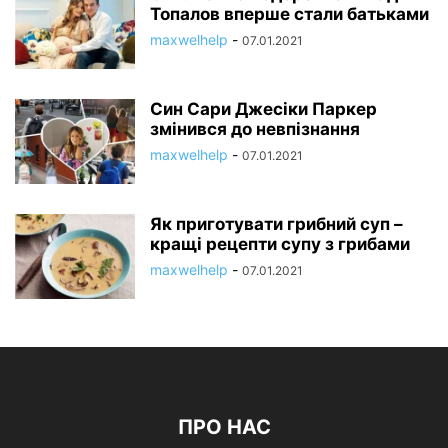
Топалов вперше стали батьками
maxwelhelp
-
07.01.2021
Син Сари Джесіки Паркер
змінився до невпізнання
maxwelhelp
-
07.01.2021
Як приготувати грибний суп –
кращі рецепти супу з грибами
maxwelhelp
-
07.01.2021
ПРО НАС