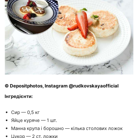
© Depositphotos, Instagram @rudkovskayaofficial
Інгредієнти:
Сир — 0,5 кг
Яйце куряче — 1 шт.
Манна крупа і борошно — кілька столових ложок
Цукор — 2 ст. ложки