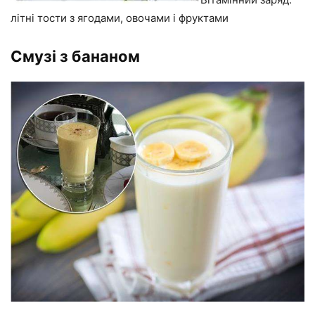
літні тости з ягодами, овочами і фруктами
Смузі з бананом