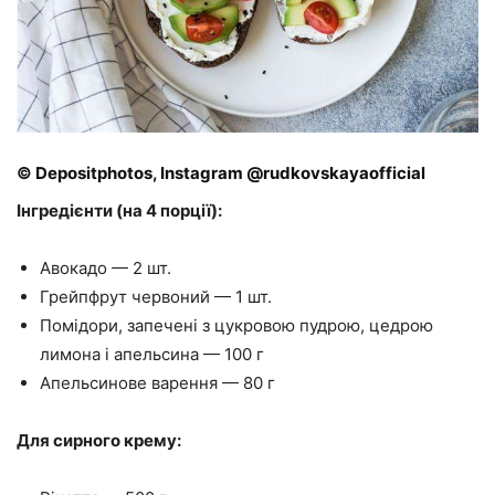
© Depositphotos, Instagram @rudkovskayaofficial
Інгредієнти (на 4 порції):
Авокадо — 2 шт.
Грейпфрут червоний — 1 шт.
Помідори, запечені з цукровою пудрою, цедрою
лимона і апельсина — 100 г
Апельсинове варення — 80 г
Для сирного крему: