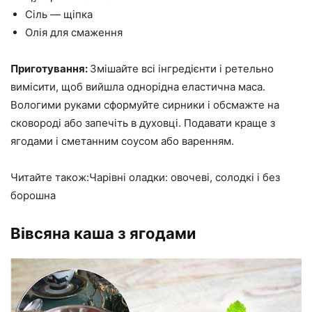
Сіль — щіпка
Олія для смаження
Приготування:
Змішайте всі інгредієнти і ретельно
вимісити, щоб вийшла однорідна еластична маса.
Вологими руками сформуйте сирники і обсмажте на
сковороді або запечіть в духовці. Подавати краще з
ягодами і сметанним соусом або варенням.
Читайте також:Чарівні оладки: овочеві, солодкі і без
борошна
Вівсяна каша з ягодами