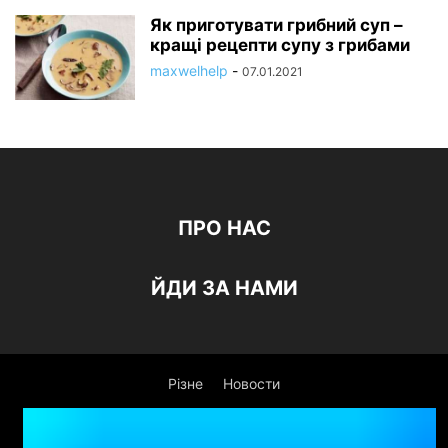
Як приготувати грибний суп –
кращі рецепти супу з грибами
maxwelhelp
-
07.01.2021
ПРО НАС
ЙДИ ЗА НАМИ
Різне
Новости