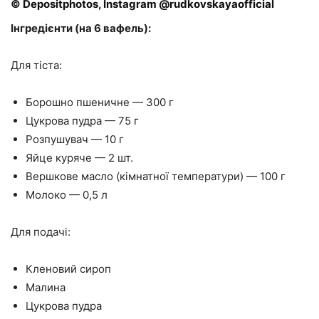
© Depositphotos, Instagram @rudkovskayaofficial
Інгредієнти (на 6 вафель):
Для тіста:
Борошно пшеничне — 300 г
Цукрова пудра — 75 г
Розпушувач — 10 г
Яйце куряче — 2 шт.
Вершкове масло (кімнатної температури) — 100 г
Молоко — 0,5 л
Для подачі:
Кленовий сироп
Малина
Цукрова пудра