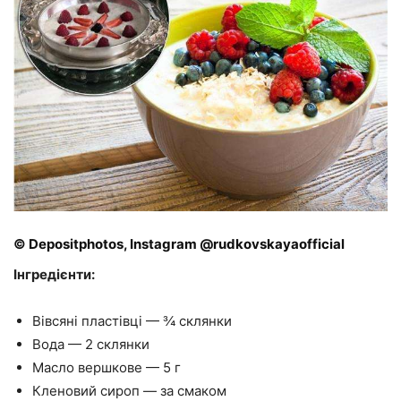
© Depositphotos, Instagram @rudkovskayaofficial
Інгредієнти:
Вівсяні пластівці — ¾ склянки
Вода — 2 склянки
Масло вершкове — 5 г
Кленовий сироп — за смаком