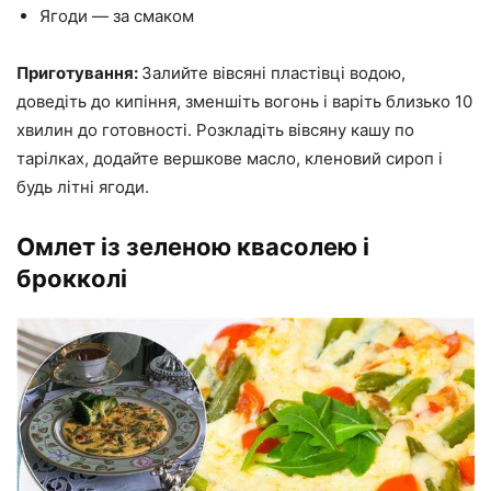
Ягоди — за смаком
Приготування:
Залийте вівсяні пластівці водою,
доведіть до кипіння, зменшіть вогонь і варіть близько 10
хвилин до готовності. Розкладіть вівсяну кашу по
тарілках, додайте вершкове масло, кленовий сироп і
будь літні ягоди.
Омлет із зеленою квасолею і
брокколі