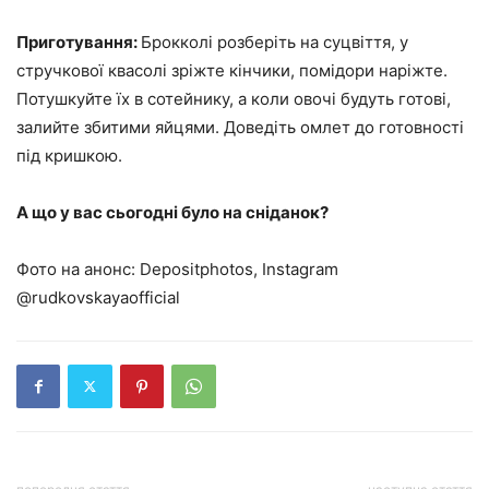
Приготування:
Брокколі розберіть на суцвіття, у
стручкової квасолі зріжте кінчики, помідори наріжте.
Потушкуйте їх в сотейнику, а коли овочі будуть готові,
залийте збитими яйцями. Доведіть омлет до готовності
під кришкою.
А що у вас сьогодні було на сніданок?
Фото на анонс: Depositphotos, Instagram
@rudkovskayaofficial