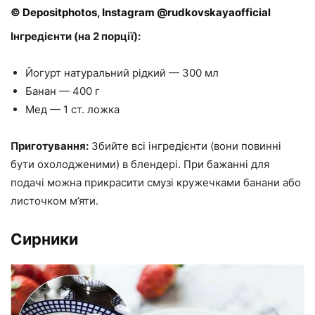
© Depositphotos, Instagram @rudkovskayaofficial
Інгредієнти (на 2 порції):
Йогурт натуральний рідкий — 300 мл
Банан — 400 г
Мед — 1 ст. ложка
Приготування:
Збийте всі інгредієнти (вони повинні
бути охолодженими) в блендері. При бажанні для
подачі можна прикрасити смузі кружечками банани або
листочком м’яти.
Сирники