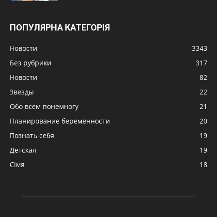
ПОПУЛЯРНА КАТЕГОРІЯ
Новости
3343
Без рубрики
317
Новости
82
Звёзды
22
Обо всем понемногу
21
Планирование беременности
20
Познать себя
19
Детская
19
Сімя
18