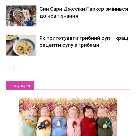
Син Сари Джесіки Паркер змінився
до невпізнання
Як приготувати грибний суп – кращі
рецепти супу з грибами
Популярні