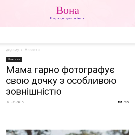
Вона
Поради для жінок
додому
Новости
Новости
Мама гарно фотографує
свою дочку з особливою
зовнішністю
01.05.2018
305