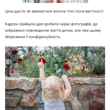
Ціна щастя: як змінюється жіноче тіло після вагітності
Хадсон прийшла ідея зробити серію фотографій, де
зображено повсякденне життя дочки, але при цьому
збережена її конфіденційність.