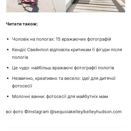
Читати також:
Чоловік на пологах: 15 вражаючих фотографій
Кендіс Свейнпол відповіла критикам її фігури після
пологів
Це чудо: найбільш вражаючі фотографії пологів
Незвично, креативно та весело: ідеї для дитячої
фотосесії
Молочні ванни: фотосесії для майбутніх мам
всі фото ©Instagram @sequoiakelley/kelleyhudson.com