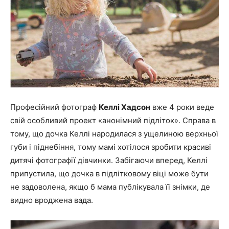
Професійний фотограф
Келлі Хадсон
вже 4 роки веде
свій особливий проект «анонімний підліток». Справа в
тому, що дочка Келлі народилася з ущелиною верхньої
губи і піднебіння, тому мамі хотілося зробити красиві
дитячі фотографії дівчинки. Забігаючи вперед, Келлі
припустила, що дочка в підлітковому віці може бути
не задоволена, якщо б мама публікувала її знімки, де
видно вроджена вада.