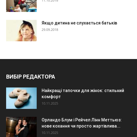
11.10.2018
Якщо дитина не слухається батьків
29.09.2018
ВИБІР РЕДАКТОРА
Найкращі тапочки для жінок: стильний
комфорт
10.11.2025
Орландо Блум і Рейчел Лінн Меттьюз:
нове кохання чи просто жартівлива...
10.11.2025