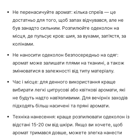
Не перенасичуйте аромат: кілька спреїв — це
достатньо для того, щоб запах відчувався, але не
був занадто сильним. Розпилюйте одеколон на
місця, де пульсує кров: шия, за вухами, зап’ястя, за
колінами.
Не наносити одеколон безпосередньо на одяг:
аромат може залишати плями на тканині, а також
змінюватися в залежності від типу матеріалу.
Час і місце: для денного використання краще
вибирати легкі цитрусові або квіткові аромати, які
не будуть надто нав’язливими. Для вечірніх заходів
підходять більш насичені та пряні аромати.
Техніка нанесення: краще розпилювати одеколон із
відстані 15-20 см від шкіри. Якщо ви хочете, щоб
аромат тримався довше, можете злегка нанести