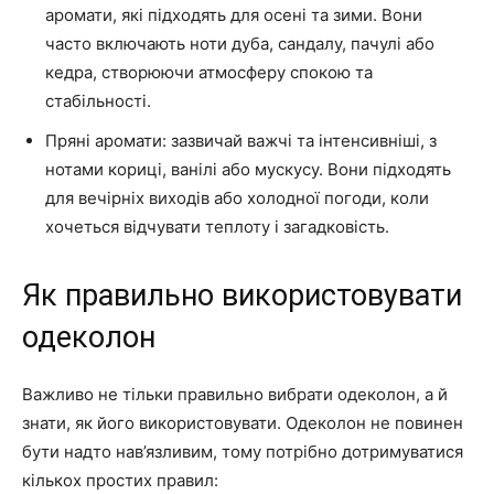
аромати, які підходять для осені та зими. Вони
часто включають ноти дуба, сандалу, пачулі або
кедра, створюючи атмосферу спокою та
стабільності.
Пряні аромати: зазвичай важчі та інтенсивніші, з
нотами кориці, ванілі або мускусу. Вони підходять
для вечірніх виходів або холодної погоди, коли
хочеться відчувати теплоту і загадковість.
Як правильно використовувати
одеколон
Важливо не тільки правильно вибрати одеколон, а й
знати, як його використовувати. Одеколон не повинен
бути надто нав’язливим, тому потрібно дотримуватися
кількох простих правил: