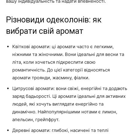
вашу індивідуальність та надати впевненості.
Різновиди одеколонів: як
вибрати свій аромат
Квіткові аромати: ці аромати часто є легкими,
ніжними та жіночними. Вони ідеальні для весни та
літа, коли хочеться підкреслити свою
романтичність. До цієї категорії відносяться
аромати троянди, жасмину, фіалки.
Цитрусові аромати: вони свіжі, енергійні та додають
заряд бадьорості. Ці аромати ідеальні для активних
людей, які хочуть виглядати енергійно та
динамічно. Найпопулярнішими нотами є лимон,
апельсин, грейпфрут.
Деревні аромати: глибокі, насичені та теплі