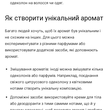
одеколон на волосся чи одяг.
Як створити унікальний аромат
Багато людей хочуть, щоб їх аромат був унікальним і
не схожим на інших. Для цього можна
експериментувати з різними парфумами або
використовувати додаткові засоби, які доповнюють
аромат.
Змішування ароматів: іноді можна змішувати кілька
одеколонів або парфумів. Наприклад, поєднання
свіжого цитрусового одеколону з квітковими
нотами створить унікальну композицію.
Допоміжні засоби: використовуйте креми для тіла
або дезодоранти з тими самими нотами, що й у
вашому одеколоні, щоб посилити аромат і зробити