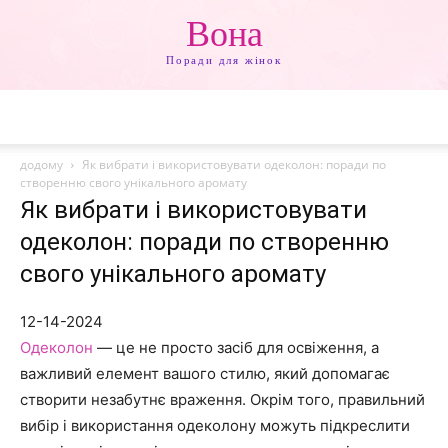
Вона
Поради для жінок
додому
Як вибрати і використовувати одеколон: поради по
створенню свого унікального аромату
Як вибрати і використовувати
одеколон: поради по створенню
свого унікального аромату
12-14-2024
Одеколон
— це не просто засіб для освіження, а
важливий елемент вашого стилю, який допомагає
створити незабутнє враження. Окрім того, правильний
вибір і використання одеколону можуть підкреслити