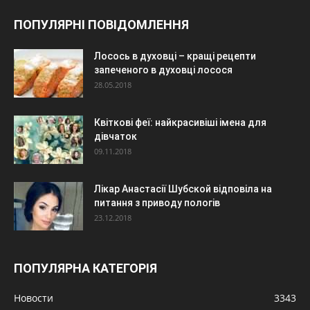
ПОПУЛЯРНІ ПОВІДОМЛЕННЯ
Лосось в духовці – кращі рецепти
запеченого в духовці лосося
28.05.2018
Квіткові феї: найкрасивіші імена для
дівчаток
09.11.2018
Лікар Анастасії Шубской відповіла на
питання з приводу пологів
23.12.2018
ПОПУЛЯРНА КАТЕГОРІЯ
Новости
3343