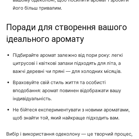
його більш тривалим.
Поради для створення вашого
ідеального аромату
Підбирайте аромат залежно від пори року: легкі
цитрусові і квіткові запахи підходять для літа, а
важчі деревні чи пряні — для холодних місяців.
Враховуйте свій стиль життя та особисті
вподобання: аромат повинен відображати вашу
індивідуальність.
Не бійтеся експериментувати з новими ароматами,
щоб знайти той, який найкраще підходить вам.
Вибір і використання одеколону — це творчий процес,