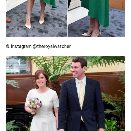
© Instagram @theroyalwatcher