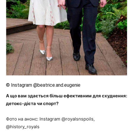
© Instagram @beatrice.and.eugenie
А що вам здається більш ефективним для схуднення:
детокс-дієта чи спорт?
Фото на анонс: Instagram @royalsnspoils,
@history_royals