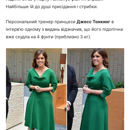
Найбільше їй до душі присідання і стрибки.
Персональний тренер принцеси
Джесс Тонкинг
в
інтерв’ю одному з видань відзначив, що його підопічна
вже схудла на 4 фунти (приблизно 3 кг).