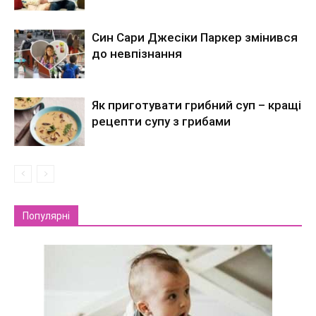
Син Сари Джесіки Паркер змінився
до невпізнання
Як приготувати грибний суп – кращі
рецепти супу з грибами
Популярні