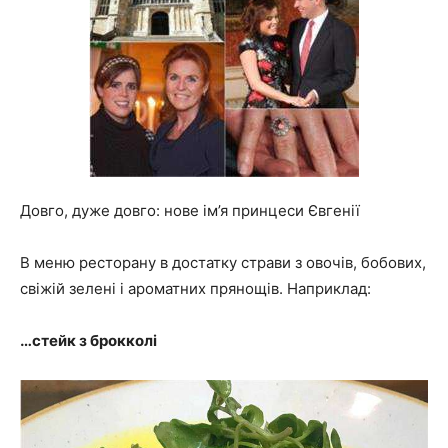
Довго, дуже довго: нове ім’я принцеси Євгенії
В меню ресторану в достатку страви з овочів, бобових,
свіжій зелені і ароматних прянощів. Наприклад:
…стейк з брокколі