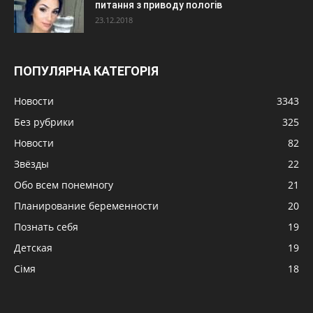
питання з приводу пологів
23.12.2018
ПОПУЛЯРНА КАТЕГОРІЯ
Новости
3343
Без рубрики
325
Новости
82
Звёзды
22
Обо всем понемногу
21
Планирование беременности
20
Познать себя
19
Детская
19
Сімя
18