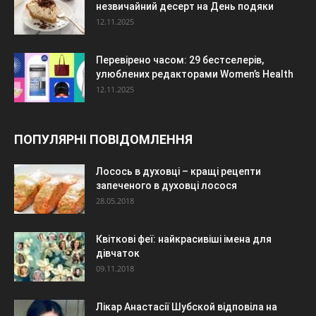
незвичайний десерт на День подяки
12.11.2025
Перевірено часом: 29 бестселерів,
улюблених редакторами Women’s Health
12.11.2025
ПОПУЛЯРНІ ПОВІДОМЛЕННЯ
Лосось в духовці – кращі рецепти
запеченого в духовці лосося
28.05.2018
Квіткові феї: найкрасивіші імена для
дівчаток
09.11.2018
Лікар Анастасії Шубской відповіла на