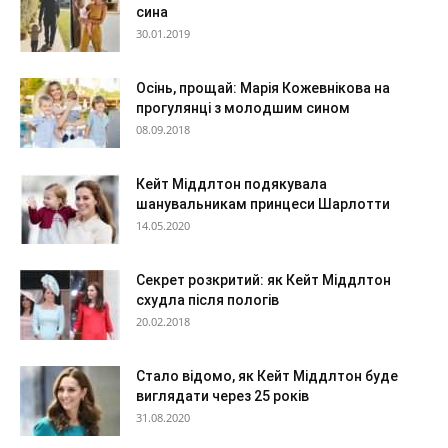
сина
30.01.2019
Осінь, прощай: Марія Кожевнікова на
прогулянці з молодшим сином
08.09.2018
Кейт Міддлтон подякувала
шанувальникам принцеси Шарлотти
14.05.2020
Секрет розкритий: як Кейт Міддлтон
схудла після пологів
20.02.2018
Стало відомо, як Кейт Міддлтон буде
виглядати через 25 років
31.08.2020