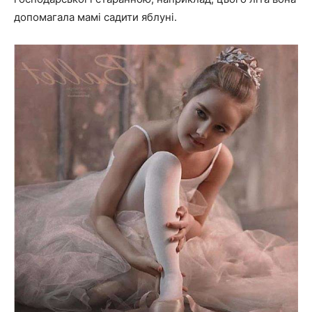
допомагала мамі садити яблуні.