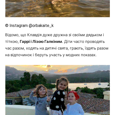
© Instagram @orbakaite_k
Відомо, що Клавдія дуже дружна зі своїми дядьком і
тіткою,
Гаррі і Лізою Галкіним
. Діти часто проводять
час разом, ходять на дитячі свята, грають, їздять разом
на відпочинок і беруть участь у модних показах.