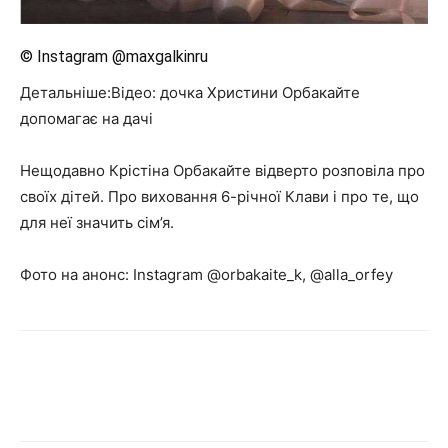
© Instagram @maxgalkinru
Детальніше:Відео: дочка Христини Орбакайте
допомагає на дачі
Нещодавно Крістіна Орбакайте відверто розповіла про
своїх дітей. Про виховання 6-річної Клави і про те, що
для неї значить сім’я.
Фото на анонс: Instagram @orbakaite_k, @alla_orfey