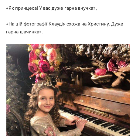
«Як принцеса! У вас дуже гарна внучка»,
«На цій фотографії Клаудія схожа на Христину. Дуже
гарна дівчинка».