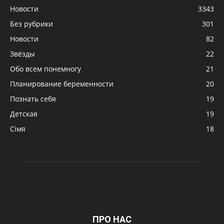
Новости
3343
Без рубрики
301
Новости
82
Звёзды
22
Обо всем понемногу
21
Планирование беременности
20
Познать себя
19
Детская
19
Сімя
18
ПРО НАС