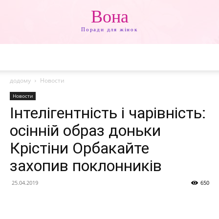
Вона
Поради для жінок
додому
Новости
Новости
Інтелігентність і чарівність:
осінній образ доньки
Крістіни Орбакайте
захопив поклонників
25.04.2019
650