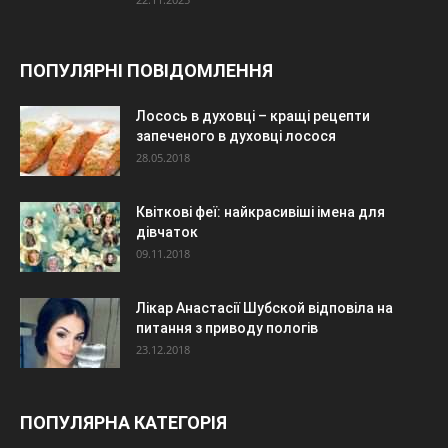
ПОПУЛЯРНІ ПОВІДОМЛЕННЯ
Лосось в духовці – кращі рецепти
запеченого в духовці лосося
28.05.2018
Квіткові феї: найкрасивіші імена для
дівчаток
09.11.2018
Лікар Анастасії Шубской відповіла на
питання з приводу пологів
23.12.2018
ПОПУЛЯРНА КАТЕГОРІЯ