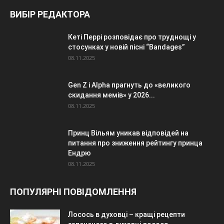
ВИБІР РЕДАКТОРА
Кеті Перрі розповідає про труднощі у
стосунках у новій пісні “Bandages”
08.11.2025
Gen Z і Alpha прагнуть до «великого
скидання мемів» у 2026...
08.11.2025
Принц Вільям уникав відповідей на
питання про зниження рейтингу принца
Ендрю
08.11.2025
ПОПУЛЯРНІ ПОВІДОМЛЕННЯ
Лосось в духовці – кращі рецепти