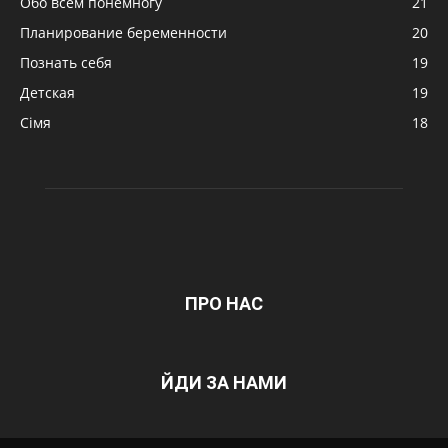
Обо всем понемногу
21
Планирование беременности
20
Познать себя
19
Детская
19
Сімя
18
ПРО НАС
ЙДИ ЗА НАМИ