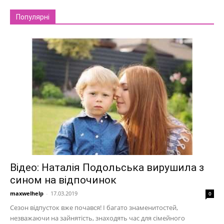
Популярні
Відео: Наталія Подольська вирушила з
сином на відпочинок
maxwelhelp
-
17.03.2019
0
Сезон відпусток вже почався! І багато знаменитостей,
незважаючи на зайнятість, знаходять час для сімейного