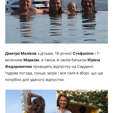
Дмитро Маліков
з дітьми, 18-річної
Стефанією
і 7-
місячним
Марком
, а також зі своїм батьком
Юрієм
Федоровичем
проводять відпустку на Сардинії.
Чудова погода, сонце, море і вся сім’я в зборі, що ще
потрібно для удачого відпустки.