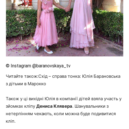
© Instagram @baranovskaya_tv
Читайте також:Схід – справа тонка: Юлія Барановська
з дітьми в Марокко
Також у ці вихідні Юлія в компанії дітей взяла участь у
зйомках кліпу
Дениса Клявера
. Шанувальники з
нетерпінням чекають, коли можна буде подивитися
кліп.