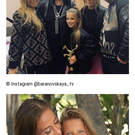
© Instagram @baranovskaya_tv