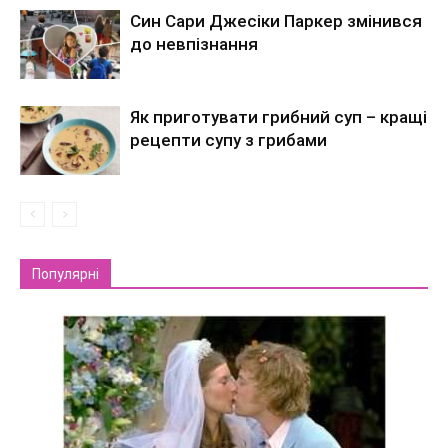
Син Сари Джесіки Паркер змінився
до невпізнання
Як приготувати грибний суп – кращі
рецепти супу з грибами
Популярні