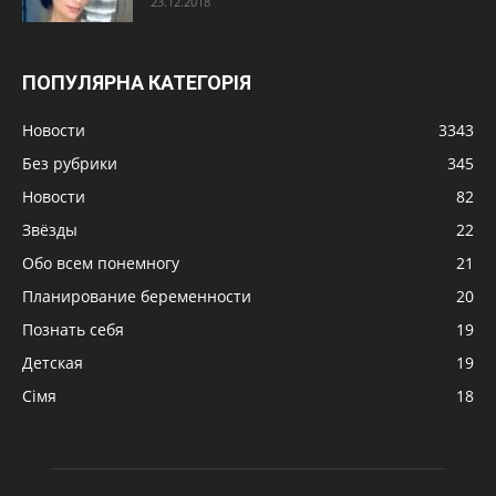
23.12.2018
ПОПУЛЯРНА КАТЕГОРІЯ
Новости
3343
Без рубрики
345
Новости
82
Звёзды
22
Обо всем понемногу
21
Планирование беременности
20
Познать себя
19
Детская
19
Сімя
18