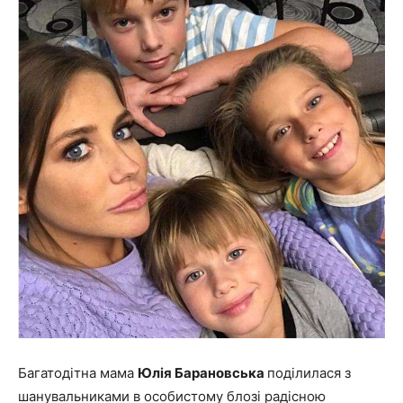
Багатодітна мама
Юлія Барановська
поділилася з
шанувальниками в особистому блозі радісною