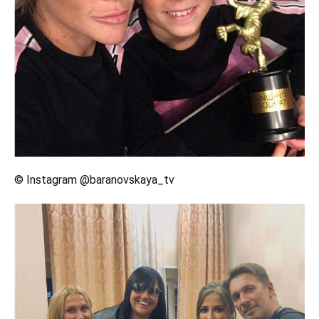
© Instagram @baranovskaya_tv