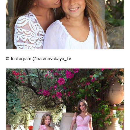
© Instagram @baranovskaya_tv