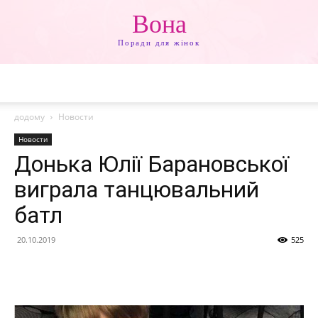
Вона
Поради для жінок
додому
Новости
Новости
Донька Юлії Барановської
виграла танцювальний
батл
20.10.2019
525