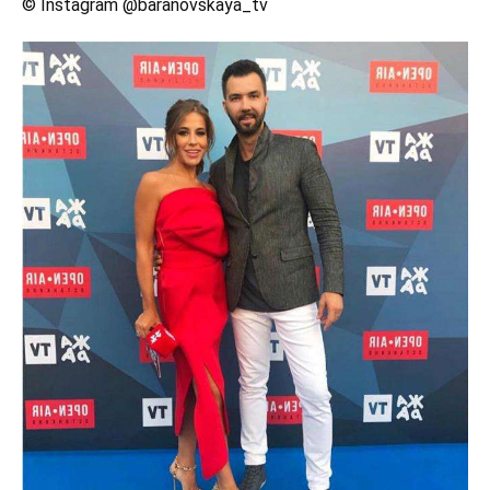
© Instagram @baranovskaya_tv