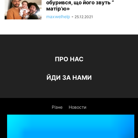
обурився, що його звуть ”
матір’ю»
maxwelhelp
-
25.12.2021
ПРО НАС
ЙДИ ЗА НАМИ
Різне
Новости