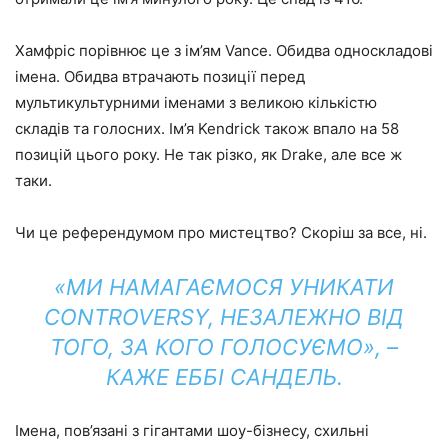
Хамфріс порівнює це з ім’ям Vance. Обидва односкладові
імена. Обидва втрачають позиції перед
мультикультурними іменами з великою кількістю
складів та голосних. Ім’я Kendrick також впало на 58
позицій цього року. Не так різко, як Drake, але все ж
таки.
Чи це референдумом про мистецтво? Скоріш за все, ні.
«МИ НАМАГАЄМОСЯ УНИКАТИ
CONTROVERSY, НЕЗАЛЕЖНО ВІД
ТОГО, ЗА КОГО ГОЛОСУЄМО», –
КАЖЕ ЕББІ САНДЕЛЬ.
Імена, пов’язані з гігантами шоу-бізнесу, схильні