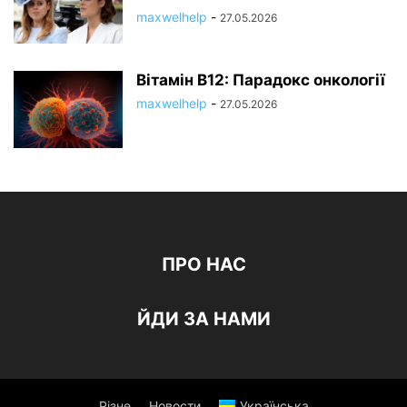
maxwelhelp
-
27.05.2026
Вітамін B12: Парадокс онкології
maxwelhelp
-
27.05.2026
ПРО НАС
ЙДИ ЗА НАМИ
Різне
Новости
Українська