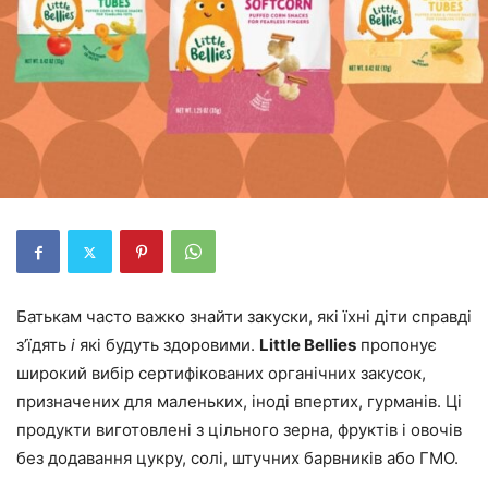
Батькам часто важко знайти закуски, які їхні діти справді
з’їдять
і
які будуть здоровими.
Little Bellies
пропонує
широкий вибір сертифікованих органічних закусок,
призначених для маленьких, іноді впертих, гурманів. Ці
продукти виготовлені з цільного зерна, фруктів і овочів
без додавання цукру, солі, штучних барвників або ГМО.