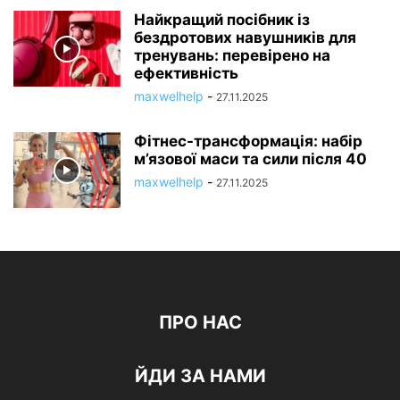
Найкращий посібник із
бездротових навушників для
тренувань: перевірено на
ефективність
maxwelhelp
-
27.11.2025
Фітнес-трансформація: набір
м’язової маси та сили після 40
maxwelhelp
-
27.11.2025
ПРО НАС
ЙДИ ЗА НАМИ