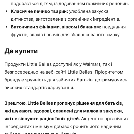
подобається дітям, із додаванням поживних речовин.
Класичне печиво тварин:
улюблена закуска
дитинства, виготовлена ​​з органічних інгредієнтів.
Батончики з фініками, вівсом і бананом:
поєднання
фруктів, злаків і овочів для збалансованого смаку.
Де купити
Продукти Little Belies доступні як у Walmart, так і
безпосередньо на веб-сайті Little Belies. Пріоритетом
бренду є зручність для зайнятих батьків, дотримуючись
високих стандартів харчування.
Зрештою, Little Belies пропонує рішення для батьків,
які шукають здорові, схвалені для малюків закуски,
які не зіпсують раціон їхніх дітей.
Акцент на органічних
інгредієнтах і мінімум добавок робить його надійним