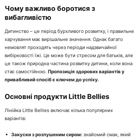
Чому важливо боротися з
вибагливістю
Дитинство – це період бурхливого розвитку, і правильне
харчування має вирішальне значення. Однак багато
немовлят проходять через періоди надзвичайної
вибірковості їжі. Це може бути стресом для батьків, але
це також природна частина розвитку дитини, коли вона
стає самостійною.
Пропозиція здорових варіантів у
привабливий спосіб є ключем до успіху.
Основні продукти Little Bellies
Лінійка Little Bellies включає кілька популярних
варіантів:
Закуски з розпушеним сиром:
знайомий смак, який