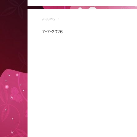
додому
7-7-2026