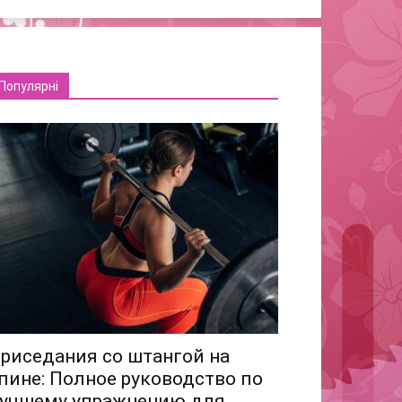
Популярні
риседания со штангой на
пине: Полное руководство по
учшему упражнению для...