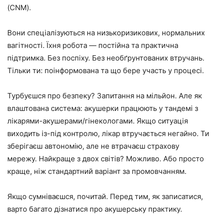
(CNM).
Вони спеціалізуються на низькоризикових, нормальних
вагітності. Їхня робота — постійна та практична
підтримка. Без поспіху. Без необґрунтованих втручань.
Тільки ти: поінформована та що бере участь у процесі.
Турбуєшся про безпеку? Запитання на мільйон. Але як
влаштована система: акушерки працюють у тандемі з
лікарями-акушерами/гінекологами. Якщо ситуація
виходить із-під контролю, лікар втручається негайно. Ти
зберігаєш автономію, але не втрачаєш страхову
мережу. Найкраще з двох світів? Можливо. Або просто
краще, ніж стандартний варіант за промовчанням.
Якщо сумніваєшся, почитай. Перед тим, як записатися,
варто багато дізнатися про акушерську практику.