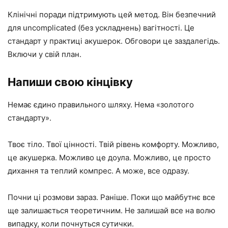
Клінічні поради підтримують цей метод. Він безпечний
для uncomplicated (без ускладнень) вагітності. Це
стандарт у практиці акушерок. Обговори це заздалегідь.
Включи у свій план.
Напиши свою кінцівку
Немає єдино правильного шляху. Нема «золотого
стандарту».
Твоє тіло. Твої цінності. Твій рівень комфорту. Можливо,
це акушерка. Можливо це доула. Можливо, це просто
дихання та теплий компрес. А може, все одразу.
Почни ці розмови зараз. Раніше. Поки що майбутнє все
ще залишається теоретичним. Не залишай все на волю
випадку, коли почнуться сутички.