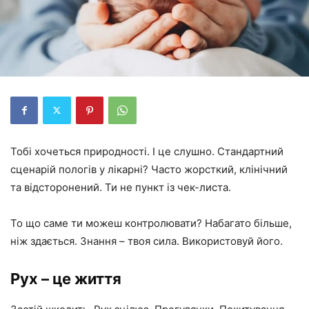
Тобі хочеться природності. І це слушно. Стандартний
сценарій пологів у лікарні? Часто жорсткий, клінічний
та відсторонений. Ти не пункт із чек-листа.
То що саме ти можеш контролювати? Набагато більше,
ніж здається. Знання – твоя сила. Використовуй його.
Рух – це життя