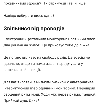
показниками здоров’я. Ти отримуєш і те, й інше.
Навіщо вибирати щось одне?
Звільнися від проводів
Електронний фетальний моніторинг Постійний писк.
Два ремені на животі. Це приковує тебе до ліжка.
Це погано впливає на свободу рухів. Це зовсім не
ідеально, якщо ти намагаєшся народжувати у
вертикальній позиції.
Для вагітностей із низьким ризиком є ​​альтернатива.
Інтермітуючий (періодичний) моніторинг. Перевіряй
серцевий ритм іноді. Ходи між перевірками. Танцюй.
Приймай душ. Дихай.