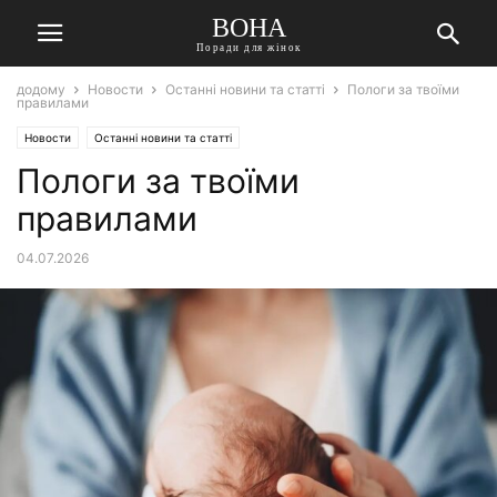
ВОНА
Поради для жінок
додому
Новости
Останні новини та статті
Пологи за твоїми
правилами
Новости
Останні новини та статті
Пологи за твоїми
правилами
04.07.2026