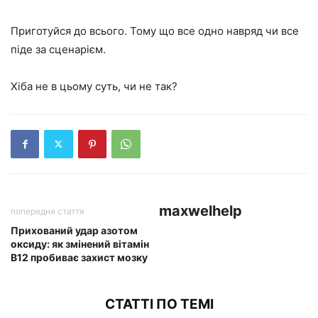
Приготуйся до всього. Тому що все одно навряд чи все
піде за сценарієм.
Хіба не в цьому суть, чи не так?
maxwelhelp
попередня стаття
Прихований удар азотом
оксиду: як змінений вітамін
B12 пробиває захист мозку
СТАТТІ ПО ТЕМІ