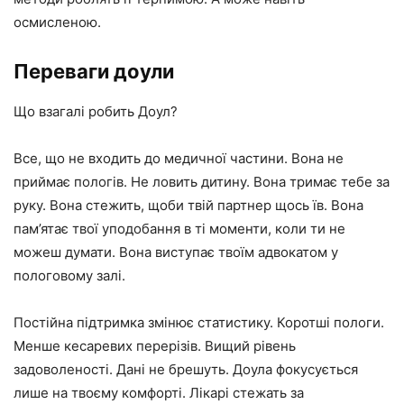
осмисленою.
Переваги доули
Що взагалі робить Доул?
Все, що не входить до медичної частини. Вона не
приймає пологів. Не ловить дитину. Вона тримає тебе за
руку. Вона стежить, щоби твій партнер щось їв. Вона
пам’ятає твої уподобання в ті моменти, коли ти не
можеш думати. Вона виступає твоїм адвокатом у
пологовому залі.
Постійна підтримка змінює статистику. Коротші пологи.
Менше кесаревих перерізів. Вищий рівень
задоволеності. Дані не брешуть. Доула фокусується
лише на твоєму комфорті. Лікарі стежать за