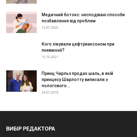
Медичний ботокс: несподівані способи
позбавлення від проблем
15.07.2025
Кого лікували цефтриаксоном при
пневмонії?
15.10.2021
Принц Чарльз продає шаль, в якій
принцесу Шарлотту виписали з
пологового...
24.07.2018
ВИБІР РЕДАКТОРА