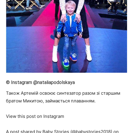
© Instagram @nataliapodolskaya
Також Артемій освоює синтезатор разом зі старшим
братом Микитою, займається плаванням.
View this post on Instagram
A post shared by Baby Stories (@babystories2018) on