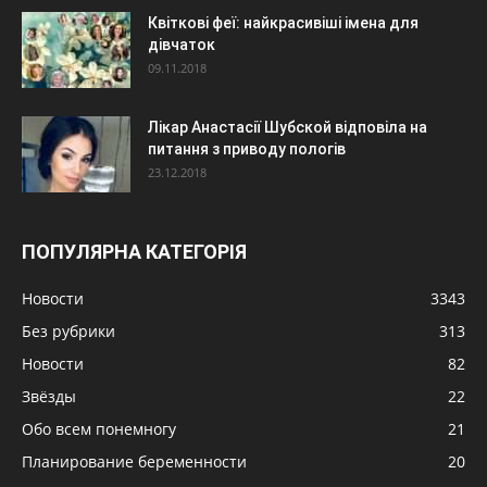
Квіткові феї: найкрасивіші імена для
дівчаток
09.11.2018
Лікар Анастасії Шубской відповіла на
питання з приводу пологів
23.12.2018
ПОПУЛЯРНА КАТЕГОРІЯ
Новости
3343
Без рубрики
313
Новости
82
Звёзды
22
Обо всем понемногу
21
Планирование беременности
20