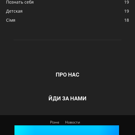
Познать себя
19
Детская
19
Сімя
18
ПРО НАС
ЙДИ ЗА НАМИ
Різне
Новости