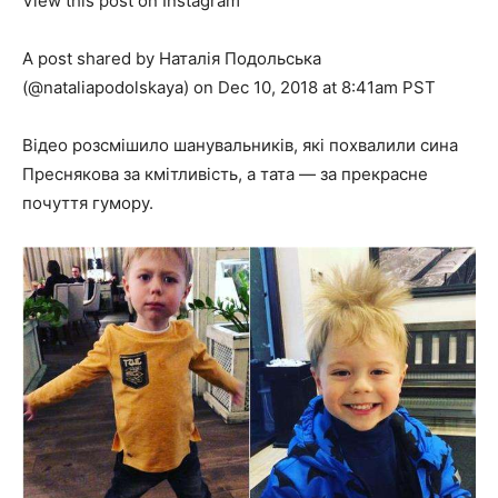
View this post on Instagram
A post shared by Наталія Подольська
(@nataliapodolskaya) on Dec 10, 2018 at 8:41am PST
Відео розсмішило шанувальників, які похвалили сина
Преснякова за кмітливість, а тата — за прекрасне
почуття гумору.