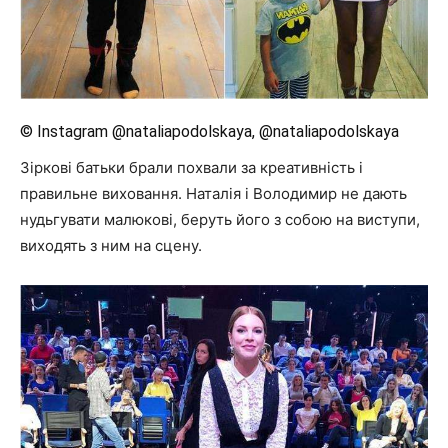
© Instagram @nataliapodolskaya, @nataliapodolskaya
Зіркові батьки брали похвали за креативність і
правильне виховання. Наталія і Володимир не дають
нудьгувати малюкові, беруть його з собою на виступи,
виходять з ним на сцену.