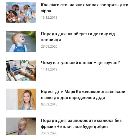
Юні лінгвісти: на яких мовах говорять діти
зірок
15.12.2018
Порада дня: як вберегти дитину від
злочинця
28.08.2020
Чому віртуальний шопінг – це зручно?
14.11.2019
Відео: діти Марії Кожевнікової заспівали
пісню до дня народження діда
02.09.2018
Порада дня: заспокоюйте малюка без
фрази «Не плач, все буде добре»
20.09.2020