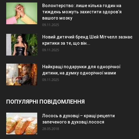
Волонтерство: лише кілька годин на
тиждень можуть захистити здоров’я
вашого мозку
09.11.2025
Новий дитячий бренд Шей Мітчелл зазнає
критики за те, що він...
09.11.2025
Найкращі подарунки для однорічної
дитини, на думку однорічної мами
09.11.2025
ПОПУЛЯРНІ ПОВІДОМЛЕННЯ
Лосось в духовці – кращі рецепти
запеченого в духовці лосося
28.05.2018