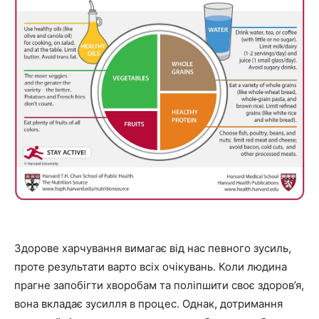
Здорове харчування вимагає від нас певного зусиль,
проте результати варто всіх очікувань. Коли людина
прагне запобігти хворобам та поліпшити своє здоров’я,
вона вкладає зусилля в процес. Однак, дотримання