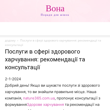
Вона
Поради для жінок
додому
Послуги в сфері здорового харчування: рекомендації та
консультації
Послуги в сфері здорового
харчування: рекомендації та
консультації
2-1-2024
Добрий день! Якщо ви шукаєте послуги зі здорового
харчування, то ви знайшли правильне місце. Наша
компанія,
nature365.com.ua
, пропонує консультації з
формування
Здорове харчування
та рекомендації на