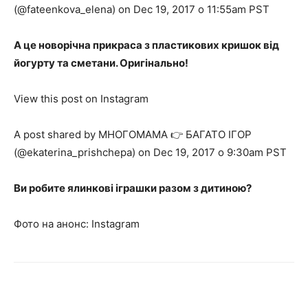
(@fateenkova_elena) on Dec 19, 2017 о 11:55am PST
А це новорічна прикраса з пластикових кришок від
йогурту та сметани. Оригінально!
View this post on Instagram
A post shared by МНОГОМАМА 👉 БАГАТО ІГОР
(@ekaterina_prishchepa) on Dec 19, 2017 о 9:30am PST
Ви робите ялинкові іграшки разом з дитиною?
Фото на анонс: Instagram