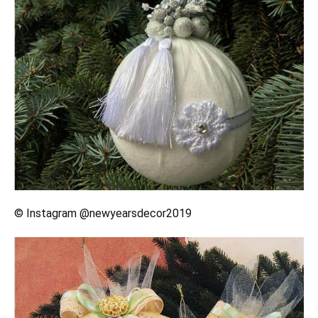
© Instagram @newyearsdecor2019