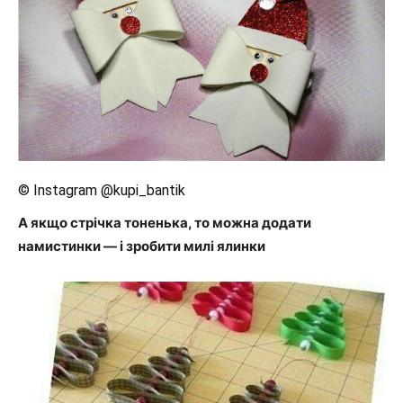
© Instagram @kupi_bantik
А якщо стрічка тоненька, то можна додати
намистинки — і зробити милі ялинки