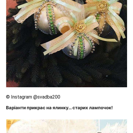
© Instagram @svadba200
Варіанти прикрас на ялинку… старих лампочок!