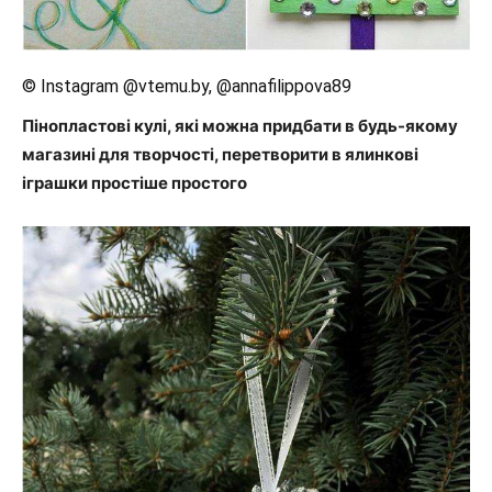
© Instagram @vtemu.by, @annafilippova89
Пінопластові кулі, які можна придбати в будь-якому
магазині для творчості, перетворити в ялинкові
іграшки простіше простого