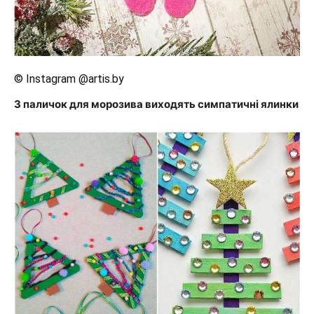
© Instagram @artis.by
З паличок для морозива виходять симпатичні ялинки