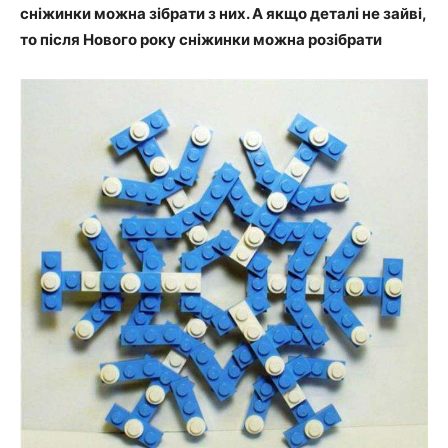
сніжинки можна зібрати з них. А якщо деталі не зайві,
то після Нового року сніжинки можна розібрати