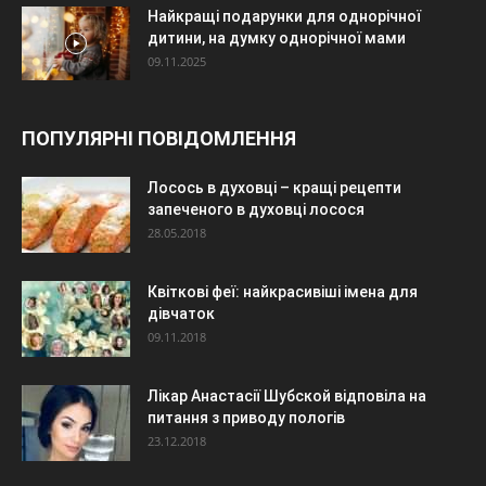
Найкращі подарунки для однорічної
дитини, на думку однорічної мами
09.11.2025
ПОПУЛЯРНІ ПОВІДОМЛЕННЯ
Лосось в духовці – кращі рецепти
запеченого в духовці лосося
28.05.2018
Квіткові феї: найкрасивіші імена для
дівчаток
09.11.2018
Лікар Анастасії Шубской відповіла на
питання з приводу пологів
23.12.2018