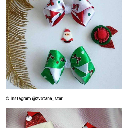
© Instagram @zvetana_star