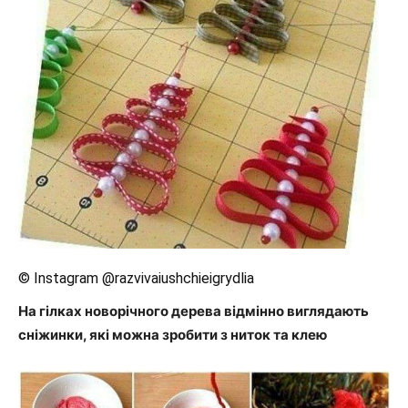
© Instagram @razvivaiushchieigrydlia
На гілках новорічного дерева відмінно виглядають
сніжинки, які можна зробити з ниток та клею