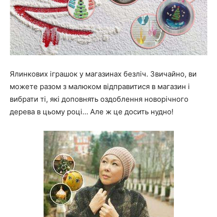
Ялинкових іграшок у магазинах безліч. Звичайно, ви
можете разом з малюком відправитися в магазин і
вибрати ті, які доповнять оздоблення новорічного
дерева в цьому році… Але ж це досить нудно!