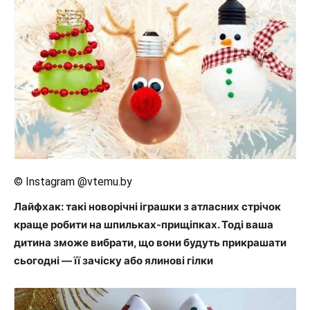
© Instagram @vtemu.by
Лайфхак: такі новорічні іграшки з атласних стрічок
краще робити на шпильках-прищіпках. Тоді ваша
дитина зможе вибрати, що вони будуть прикрашати
сьогодні — її зачіску або ялинові гілки