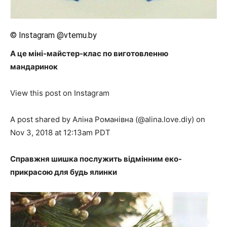
© Instagram @vtemu.by
А це міні-майстер-клас по виготовленню
мандаринок
View this post on Instagram
A post shared by Аліна Романівна (@alina.love.diy) on
Nov 3, 2018 at 12:13am PDT
Справжня шишка послужить відмінним еко-
прикрасою для будь ялинки