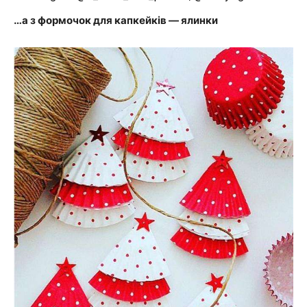
…а з формочок для капкейків — ялинки