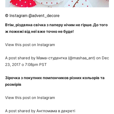
© Instagram @advent_decore
Втім, різдвяна свічка з паперу нічим не гірше. До того
ж пожежі від неї вже точно не буде!
View this post on Instagram
A post shared by Мама-студентка (@mashaa_ant) on Dec
23, 2017 о 7:08pm PST
Зірочка з покупних помпончиков різних кольорів та
розмірів
View this post on Instagram
A post shared by Англомама в декреті