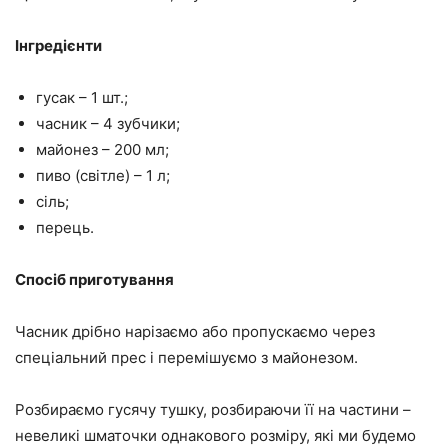
Інгредієнти
гусак – 1 шт.;
часник – 4 зубчики;
майонез – 200 мл;
пиво (світле) – 1 л;
сіль;
перець.
Спосіб приготування
Часник дрібно нарізаємо або пропускаємо через
спеціальний прес і перемішуємо з майонезом.
Розбираємо гусячу тушку, розбираючи її на частини –
невеликі шматочки однакового розміру, які ми будемо