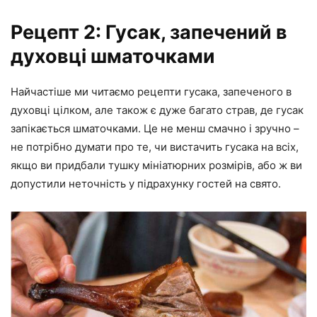
Рецепт 2: Гусак, запечений в
духовці шматочками
Найчастіше ми читаємо рецепти гусака, запеченого в
духовці цілком, але також є дуже багато страв, де гусак
запікається шматочками. Це не менш смачно і зручно –
не потрібно думати про те, чи вистачить гусака на всіх,
якщо ви придбали тушку мініатюрних розмірів, або ж ви
допустили неточність у підрахунку гостей на свято.