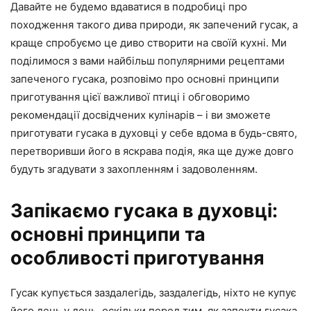
Давайте не будемо вдаватися в подробиці про
походження такого дива природи, як запечений гусак, а
краще спробуємо це диво створити на своїй кухні. Ми
поділимося з вами найбільш популярними рецептами
запеченого гусака, розповімо про основні принципи
приготування цієї важливої птиці і обговоримо
рекомендації досвідчених кулінарів – і ви зможете
приготувати гусака в духовці у себе вдома в будь-свято,
перетворивши його в яскрава подія, яка ще дуже довго
будуть згадувати з захопленням і задоволенням.
Запікаємо гусака в духовці:
основні принципи та
особливості приготування
Гусак купується заздалегідь, заздалегідь, ніхто не купує
його день у день, оскільки перед тим, як запекти гусака,