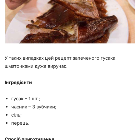
У таких випадках цей рецепт запеченого гусака
шматочками дуже виручає.
Інгредієнти
гусак – 1 шт.;
часник – 3 зубчики;
сіль;
перець.
Спосіб приготування