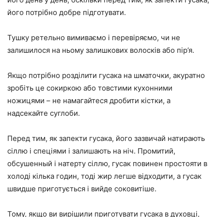
його потрібно добре підготувати.
Тушку ретельно вимиваємо і перевіряємо, чи не
залишилося на ньому залишкових волосків або пір’я.
Якщо потрібно розділити гусака на шматочки, акуратно
зробіть це сокиркою або товстими кухонними
ножицями – не намагайтеся дробити кістки, а
надсекайте суглоби.
Перед тим, як запекти гусака, його зазвичай натирають
сіллю і спеціями і залишають на ніч. Промитий,
обсушенный і натерту сіллю, гусак повинен простояти в
холоді кілька годин, тоді жир легше відходити, а гусак
швидше приготується і вийде соковитіше.
Тому, якщо ви вирішили приготувати гусака в духовці,