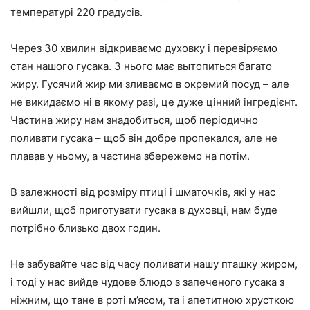
температурі 220 градусів.
Через 30 хвилин відкриваємо духовку і перевіряємо
стан нашого гусака. З нього має вытопиться багато
жиру. Гусячий жир ми зливаємо в окремий посуд – але
не викидаємо ні в якому разі, це дуже цінний інгредієнт.
Частина жиру нам знадобиться, щоб періодично
поливати гусака – щоб він добре пропекался, але не
плавав у ньому, а частина збережемо на потім.
В залежності від розміру птиці і шматочків, які у нас
вийшли, щоб приготувати гусака в духовці, нам буде
потрібно близько двох годин.
Не забувайте час від часу поливати нашу пташку жиром,
і тоді у нас вийде чудове блюдо з запеченого гусака з
ніжним, що тане в роті м’ясом, та і апетитною хрусткою