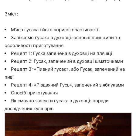
Зміст:
М’ясо гусака і його корисні властивості
Запікаємо гусака в духовці: основні принципи та
особливості приготування
Рецепт 1: Гуска запечена в духовці на пляшці
Рецепт 2: Гусак, запечений в духовці шматочками
Рецепт 3: «Пивний гусак», або Гусак, запечений на
пиві
Рецепт 4: «Різдвяний Гусь», запечений з яблуками
Спосіб приготування
Як смачно запекти гусака в духовці: поради
досвідчених кулінарів