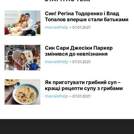
Син! Регіна Тодоренко і Влад
Топалов вперше стали батьками
maxwelhelp
-
07.01.2021
Син Сари Джесіки Паркер
змінився до невпізнання
maxwelhelp
-
07.01.2021
Як приготувати грибний суп –
кращі рецепти супу з грибами
maxwelhelp
-
07.01.2021