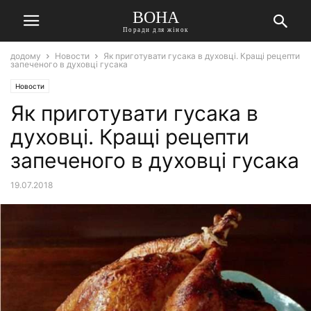
ВОНА
Поради для жінок
додому
Новости
Як приготувати гусака в духовці. Кращі рецепти
запеченого в духовці гусака
Новости
Як приготувати гусака в
духовці. Кращі рецепти
запеченого в духовці гусака
19.07.2018