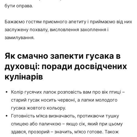
бути оправа.
Бажаємо гостям приємного апетиту і приймаємо від них
заслужену похвалу, висловлення захоплення і
замилування.
Як смачно запекти гусака в
духовці: поради досвідчених
кулінарів
Колір гусячих лапок розповість вам про вік птиці –
старий гусак носить червоні, а лапки молодого
гусака жовтого кольору.
Готовність м’яса визначають, протикаючи тушку
спицею або паличкою – якщо сік, який при цьому
здався, прозорий – значить, м’ясо готове. Також