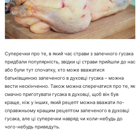
Суперечки про те, в який час страви з запечного гусака
придбали популярність, звідки ці страви прийшли до нас
або були тут спочатку, хто може вважатися
батьківщиною запеченого в духовці гусака – можна
вести нескінченно. Також можна сперечатися про те, як
смачно приготувати гусака в духовці, щоб він був
краще, ніж у інших, який рецепт можна вважати по-
справжньому кращим рецептом запеченого в духовці
гусака, але ці суперечки навряд чи коли-небудь до
чого-небудь приведуть.