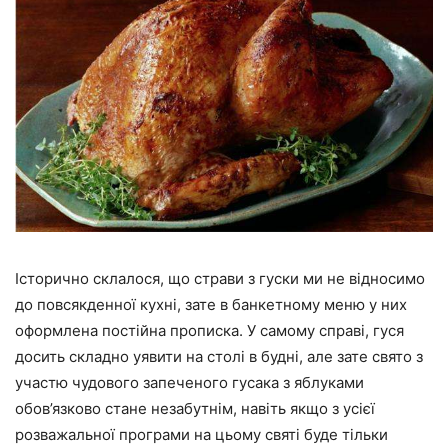
Історично склалося, що страви з гуски ми не відносимо
до повсякденної кухні, зате в банкетному меню у них
оформлена постійна прописка. У самому справі, гуся
досить складно уявити на столі в будні, але зате свято з
участю чудового запеченого гусака з яблуками
обов’язково стане незабутнім, навіть якщо з усієї
розважальної програми на цьому святі буде тільки