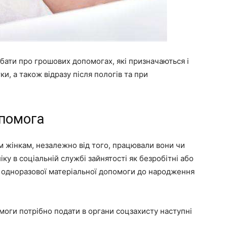
ати про грошових допомогах, які призначаються і
и, а також відразу після пологів та при
помога
 жінкам, незалежно від того, працювали вони чи
ку в соціальній службі зайнятості як безробітні або
р одноразової матеріальної допомоги до народження
моги потрібно подати в органи соцзахисту наступні