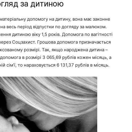
огляд за дитиною
 матеріальну допомогу на дитину, вона має законне
на весь період відпустки по догляду за малюком.
ння дитиною віку 1,5 років. Допомога по вагітності
рез Соцзахист. Грошова допомога призначається
ксованому розмірі. Так, якщо народжена дитина –
 допомога в розмірі 3 065,69 рублів кожен місяць, а
й сім’ї, то нараховується 6 131,37 рублів в місяць.