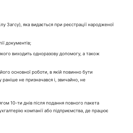
ілу Загсу), яка видається при реєстрації народженої
пії документів;
якого виходить одноразову допомогу, а також
м його основної роботи, в якій повинно бути
раніше не призначався і, звичайно, не
ягом 10-ти днів після подання повного пакета
ухгалтерію компанії або підприємства, де працює