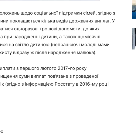
оложень щодо соціальної підтримки сімей, згідно з
ни покладається кілька видів державних виплат. У
уватися одноразові грошові допомоги, до яких
а при народженні дитини, а також щомісячні
лися на світло дитиною (непрацюючі молоді мами
хисту відразу ж після народження малюка).
виплати з першого лютого 2017-го року
вищення суми виплат пов’язане з проведеної
рік (згідно з інформацією Росстату в 2016-му році
ою