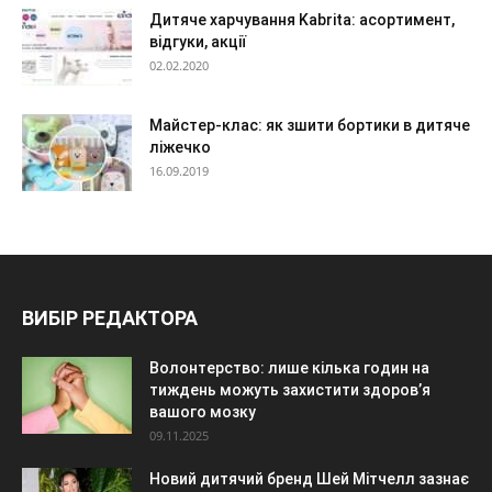
Дитяче харчування Kabrita: асортимент,
відгуки, акції
02.02.2020
Майстер-клас: як зшити бортики в дитяче
ліжечко
16.09.2019
ВИБІР РЕДАКТОРА
Волонтерство: лише кілька годин на
тиждень можуть захистити здоров’я
вашого мозку
09.11.2025
Новий дитячий бренд Шей Мітчелл зазнає