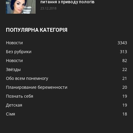
питання з приводу пологів
23.12.2018
ПОПУЛЯРНА КАТЕГОРІЯ
Новости
3343
Без рубрики
313
Новости
82
Звёзды
22
Обо всем понемногу
21
Планирование беременности
20
Познать себя
19
Детская
19
Сімя
18