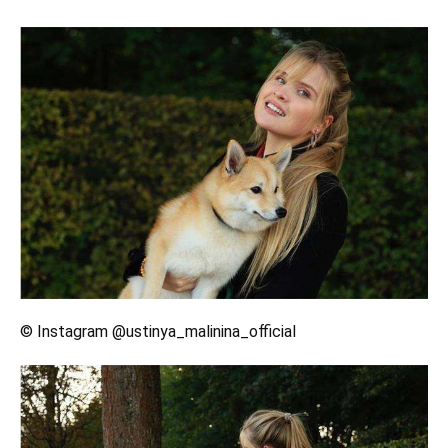
© Instagram @ustinya_malinina_official