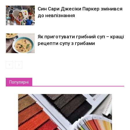
Син Сари Джесіки Паркер змінився
до невпізнання
Як приготувати грибний суп – кращі
рецепти супу з грибами
Популярні