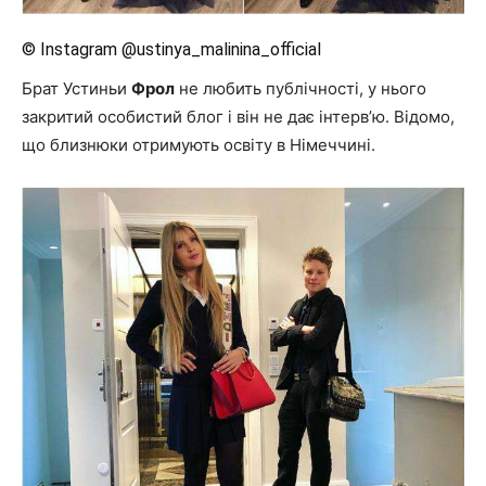
© Instagram @ustinya_malinina_official
Брат Устиньи
Фрол
не любить публічності, у нього
закритий особистий блог і він не дає інтерв’ю. Відомо,
що близнюки отримують освіту в Німеччині.