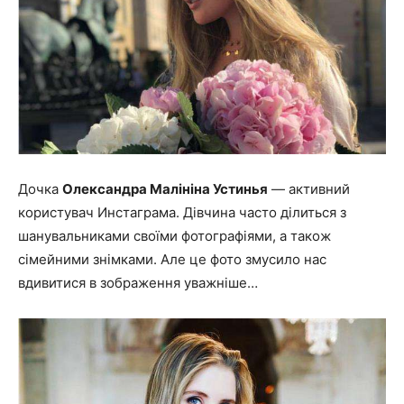
Дочка
Олександра Малініна Устинья
— активний
користувач Инстаграма. Дівчина часто ділиться з
шанувальниками своїми фотографіями, а також
сімейними знімками. Але це фото змусило нас
вдивитися в зображення уважніше…