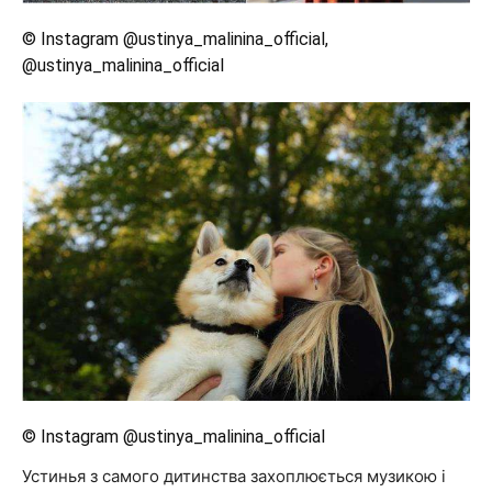
© Instagram @ustinya_malinina_official,
@ustinya_malinina_official
© Instagram @ustinya_malinina_official
Устинья з самого дитинства захоплюється музикою і