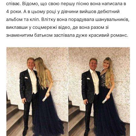
співає. Відомо, що свою першу пісню вона написала в
4 роки. А в цьому році у дівчини вийшов дебютний
альбом та кліп. Влітку вона порадувала шанувальників,
виклавши у соцмережі відео, де вона разом зі
знаменитим батьком заспівала дуже красивий романс.