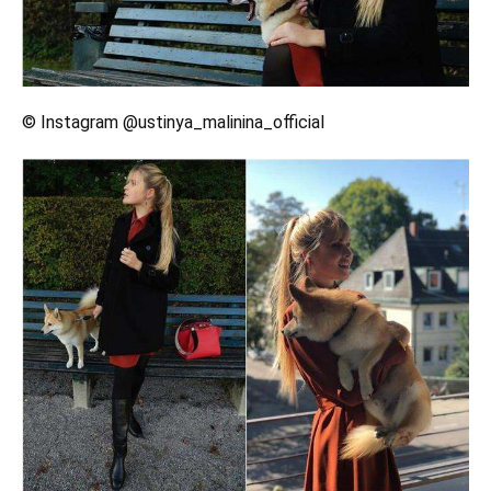
© Instagram @ustinya_malinina_official