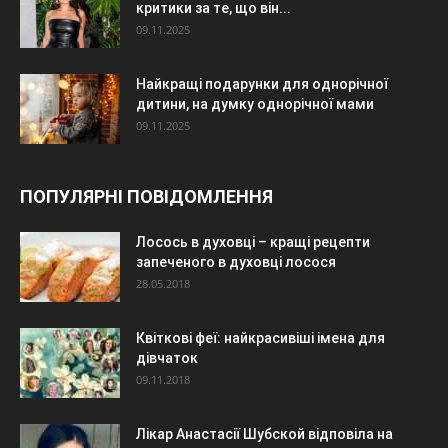
критики за те, що він...
09.11.2025
Найкращі подарунки для однорічної
дитини, на думку однорічної мами
09.11.2025
ПОПУЛЯРНІ ПОВІДОМЛЕННЯ
Лосось в духовці – кращі рецепти
запеченого в духовці лосося
28.05.2018
Квіткові феї: найкрасивіші імена для
дівчаток
09.11.2018
Лікар Анастасії Шубской відповіла на