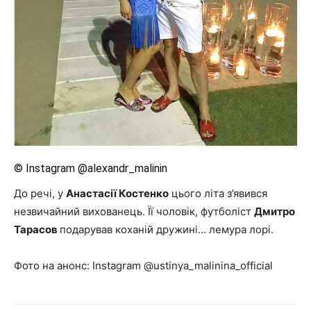
© Instagram @alexandr_malinin
До речі, у
Анастасії Костенко
цього літа з’явився
незвичайний вихованець. Її чоловік, футболіст
Дмитро
Тарасов
подарував коханій дружині… лемура лорі.
Фото на анонс: Instagram @ustinya_malinina_official