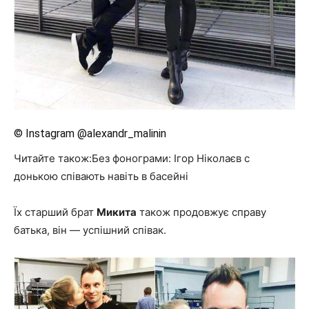
© Instagram @alexandr_malinin
Читайте також:Без фонограми: Ігор Ніколаєв c
донькою співають навіть в басейні
Їх старший брат
Микита
також продовжує справу
батька, він — успішний співак.