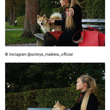
© Instagram @ustinya_malinina_official