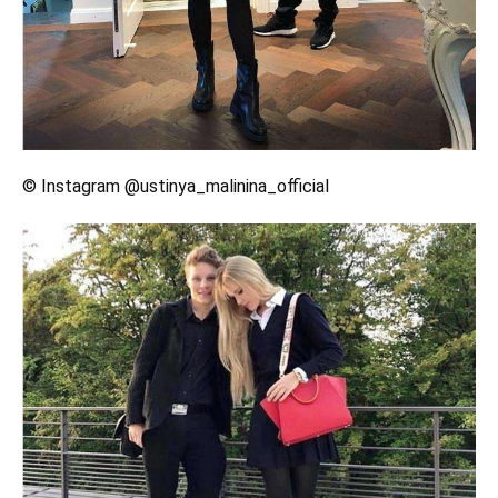
© Instagram @ustinya_malinina_official