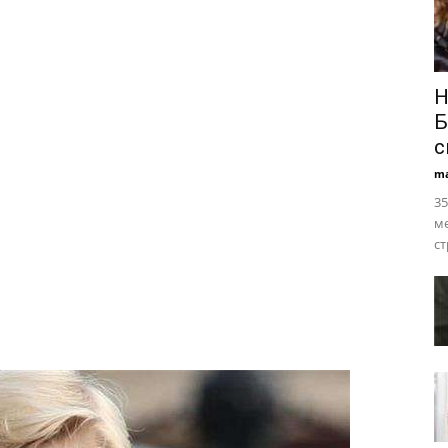
Н
Б
с
ma
35
ме
ст