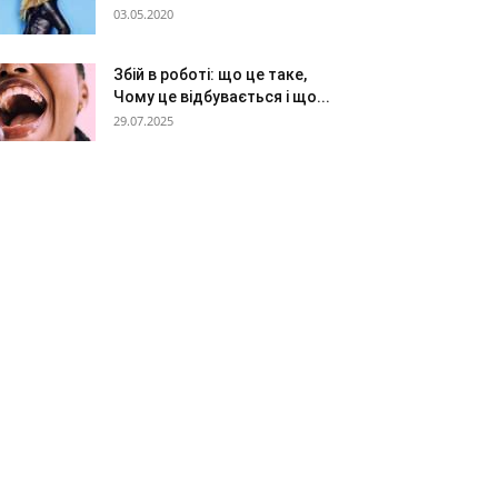
03.05.2020
Збій в роботі: що це таке,
Чому це відбувається і що...
29.07.2025