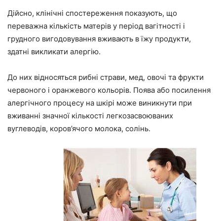
Дійсно, клінічні спостереження показують, що
переважна кількість матерів у період вагітності і
грудного вигодовування вживають в їжу продукти,
здатні викликати алергію.
До них відносяться рибні страви, мед, овочі та фрукти
червоного і оранжевого кольорів. Поява або посилення
алергічного процесу на шкірі може виникнути при
вживанні значної кількості легкозасвоюваних
вуглеводів, коров’ячого молока, солінь.