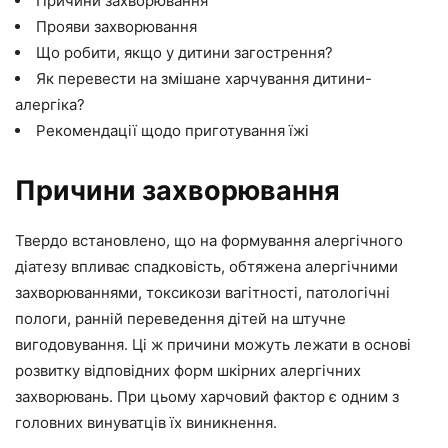
Причини захворювання
Прояви захворювання
Що робити, якщо у дитини загострення?
Як перевести на змішане харчування дитини-
алергіка?
Рекомендації щодо приготування їжі
Причини захворювання
Твердо встановлено, що на формування алергічного
діатезу впливає спадковість, обтяжена алергічними
захворюваннями, токсикози вагітності, патологічні
пологи, ранній переведення дітей на штучне
вигодовування. Ці ж причини можуть лежати в основі
розвитку відповідних форм шкірних алергічних
захворювань. При цьому харчовий фактор є одним з
головних винуватців їх виникнення.