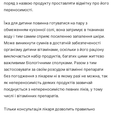
поряд з назвою продукту проставляти відмітку про його
переносимості.
Їжа для дитини повинна готуватися на пару з
обмеженням кухонної солі, вона затримує в тканинах
воду і тим самим сприяє посиленню запалення шкіри.
Може виникнути сумнів в достатній забезпеченості
організму дитини вітамінами, оскільки з його раціону
виключається набір продуктів, багатих цими життєво
важливими біологічними сполуками. Разом з тим
застосовувати за своїм розсудом вітамінні препарати
без погодження з лікарем ні в якому разі не можна, так
як непереносимість деяких продуктів зазвичай
поєднується з непереносимістю певних ліків, у тому
числі і вітамінних препаратів.
Тільки консультація лікаря дозволить правильно