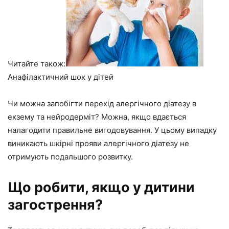
Читайте також:
Анафілактичний шок у дітей
Чи можна запобігти перехід алергічного діатезу в
екзему та нейродерміт? Можна, якщо вдається
налагодити правильне вигодовування. У цьому випадку
виникають шкірні прояви алергічного діатезу не
отримують подальшого розвитку.
Що робити, якщо у дитини
загострення?