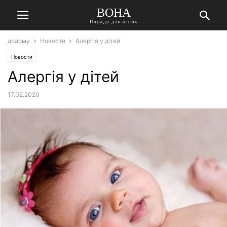
ВОНА
Поради для жінок
додому
Новости
Алергія у дітей
Новости
Алергія у дітей
17.02.2020