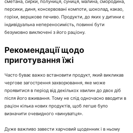
сметана, сирки, полуниця, суниця, малина, смородина,
персики, диня, консервовані компоти, шоколад, какао,
горіхи, вершкове печиво. Продукти, до яких у дитини є
індивідуальна непереносимість, повинні бути
безумовно виключені з його раціону.
Рекомендації щодо
приготування їжі
Часто буває важко встановити продукт, який викликав
чергове загострення захворювання, яке може
проявитися в період від декількох хвилин до двох діб
після його вживання. Тому не слід одночасно вводити в
раціон кілька нових продуктів, щоб легше було
визначити очевидного «винуватця».
Дуже важливо завести харчовий щоденник і в ньому