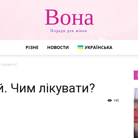
Вона
Поради для жінок
РІЗНЕ
НОВОСТИ
УКРАЇНСЬКА
 лікувати?
й. Чим лікувати?
145