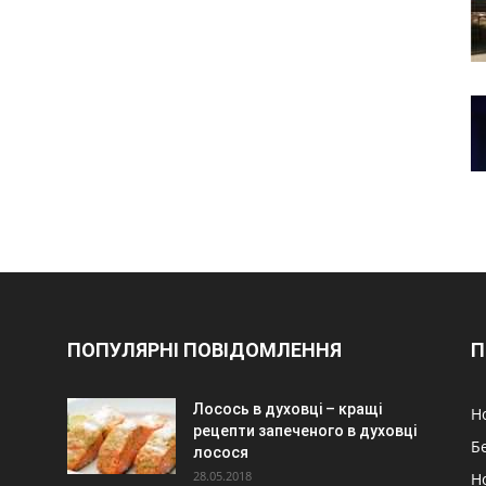
ПОПУЛЯРНІ ПОВІДОМЛЕННЯ
П
Лосось в духовці – кращі
Н
рецепти запеченого в духовці
Б
лосося
28.05.2018
Н