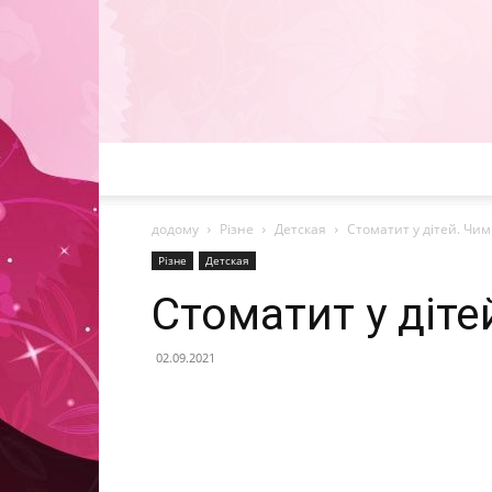
додому
Різне
Детская
Стоматит у дітей. Чим
Різне
Детская
Стоматит у діте
02.09.2021