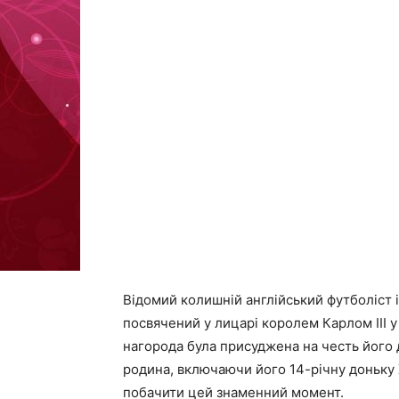
Відомий колишній англійський футболіст
посвячений у лицарі королем Карлом III 
нагорода була присуджена на честь його д
родина, включаючи його 14-річну доньку
побачити цей знаменний момент.