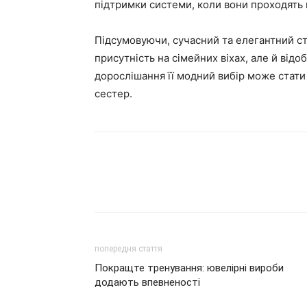
підтримки системи, коли вони проходять 
Підсумовуючи, сучасний та елегантний ст
присутність на сімейних віхах, але й відоб
дорослішання її модний вибір може стати в
сестер.
попередня стаття
Покращте тренування: ювелірні вироби
додають впевненості