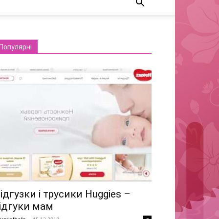
Популярні
ідгузки і трусики Huggies –
ідгуки мам