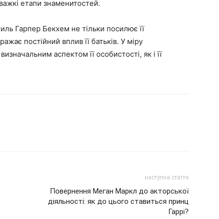
важкі етапи знаменитостей.
иль Гарпер Бекхем не тільки посилює її
ражає постійний вплив її батьків. У міру
изначальним аспектом її особистості, як і її
наступна стаття
Повернення Меган Маркл до акторської
діяльності: як до цього ставиться принц
Гаррі?