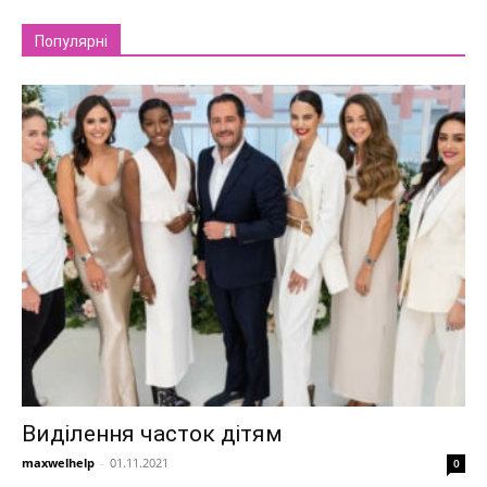
Популярні
Виділення часток дітям
maxwelhelp
-
01.11.2021
0