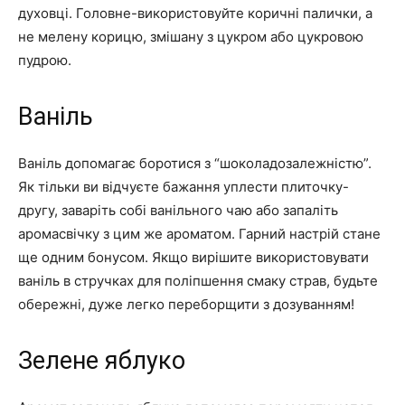
духовці. Головне-використовуйте коричні палички, а
не мелену корицю, змішану з цукром або цукровою
пудрою.
Ваніль
Ваніль допомагає боротися з “шоколадозалежністю”.
Як тільки ви відчуєте бажання уплести плиточку-
другу, заваріть собі ванільного чаю або запаліть
аромасвічку з цим же ароматом. Гарний настрій стане
ще одним бонусом. Якщо вирішите використовувати
ваніль в стручках для поліпшення смаку страв, будьте
обережні, дуже легко переборщити з дозуванням!
Зелене яблуко