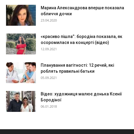
Марина Александрова вперше показала
обличчя дочки
23.04.2020
«красиво пішла”: бородіна показала, як
осоромилася на концерті (відео)
12.09.2021
Планування вагітності: 12 речей, які
роблять правильні батьки
05.09.2021
Відео: художниця малює донька Ксенії
Бородіної
06.01.2018