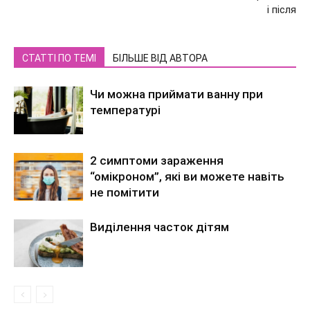
і після
СТАТТІ ПО ТЕМІ
БІЛЬШЕ ВІД АВТОРА
Чи можна приймати ванну при
температурі
2 симптоми зараження
“омікроном”, які ви можете навіть
не помітити
Виділення часток дітям